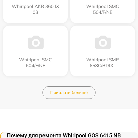
Whirlpool AKR 360 IX
Whirlpool SMC
03
504/F/NE
Whirlpool SMC
Whirlpool SMP
604/F/NE
658C/BT/IXL
Показать больше
Почему для ремонта Whirlpool GOS 6415 NB