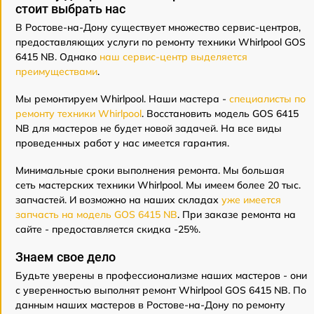
стоит выбрать нас
В Ростове-на-Дону существует множество сервис-центров,
предоставляющих услуги по ремонту техники Whirlpool GOS
6415 NB. Однако
наш сервис-центр выделяется
преимуществами
.
Мы ремонтируем Whirlpool. Наши мастера -
специалисты по
ремонту техники Whirlpool
. Восстановить модель GOS 6415
NB для мастеров не будет новой задачей. На все виды
проведенных работ у нас имеется гарантия.
Минимальные сроки выполнения ремонта. Мы большая
сеть мастерских техники Whirlpool. Мы имеем более 20 тыс.
запчастей. И возможно на наших складах
уже имеется
запчасть на модель GOS 6415 NB
. При заказе ремонта на
сайте - предоставляется скидка -25%.
Знаем свое дело
Будьте уверены в профессионализме наших мастеров - они
с уверенностью выполнят ремонт Whirlpool GOS 6415 NB. По
данным наших мастеров в Ростове-на-Дону по ремонту