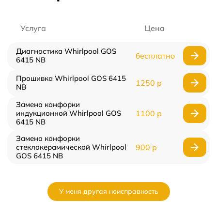
Услуга
Цена
Диагностика Whirlpool GOS
бесплатно
6415 NB
Прошивка Whirlpool GOS 6415
1250 р
NB
Замена конфорки
индукционной Whirlpool GOS
1100 р
6415 NB
Замена конфорки
стеклокерамической Whirlpool
900 р
GOS 6415 NB
У меня другая неисправность