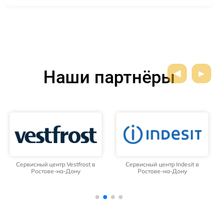
Наши партнёры
Сервисный центр Vestfrost в
Сервисный центр Indesit в
Ростове-на-Дону
Ростове-на-Дону