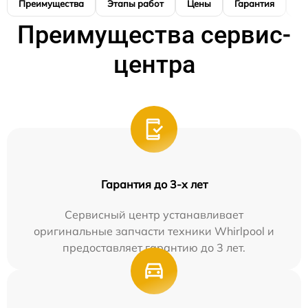
Преимущества
Этапы работ
Цены
Гарантия
М
Преимущества сервис-
центра
Гарантия до 3-х лет
Сервисный центр устанавливает
оригинальные запчасти техники Whirlpool и
предоставляет гарантию до 3 лет.