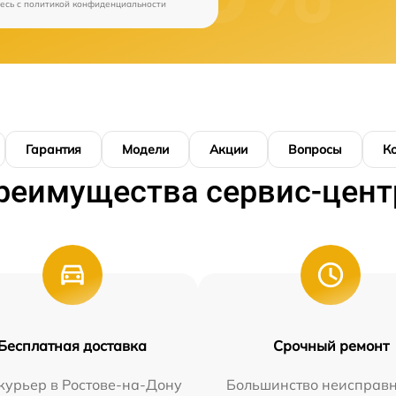
есь c
политикой конфиденциальности
Гарантия
Модели
Акции
Вопросы
К
реимущества сервис-цент
Бесплатная доставка
Срочный ремонт
курьер в Ростове-на-Дону
Большинство неисправн