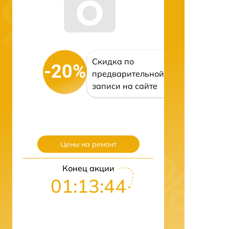
Скидка по
-20%
предварительной
записи на сайте
Цены на ремонт
Конец акции
01:13:43