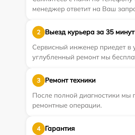
менеджер ответит на Ваш запро
Выезд курьера за 35 минут
2
Сервисный инженер приедет в у
углубленный ремонт мы бесплат
Ремонт техники
3
После полной диагностики мы 
ремонтные операции.
Гарантия
4