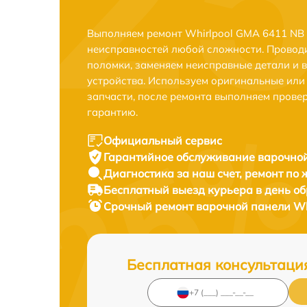
Выполняем ремонт Whirlpool GMA 6411 NB 
неисправностей любой сложности. Проводи
поломки, заменяем неисправные детали и 
устройства. Используем оригинальные ил
запчасти, после ремонта выполняем прове
гарантию.
Официальный сервис
Гарантийное обслуживание
варочной
Диагностика за наш счет,
ремонт по
Бесплатный выезд курьера
в день о
Срочный ремонт
варочной панели Wh
Бесплатная консультаци