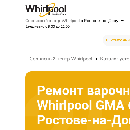
Сервисный центр Whirlpool
в Ростове-на-Дону
Ежедневно с 9:00 до 21:00
О компании
Сервисный центр Whirlpool
Каталог устр
Ремонт варочн
Whirlpool GMA 
Ростове-на-До