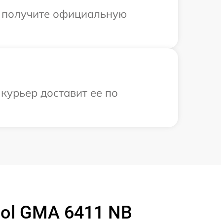
ы получите официальную
курьер доставит ее по
ool GMA 6411 NB