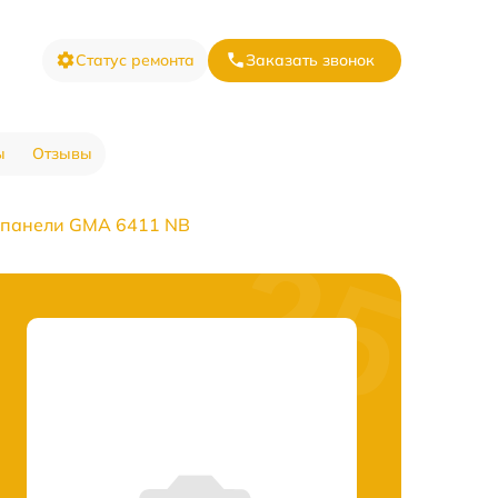
Статус ремонта
Заказать звонок
ы
Отзывы
 панели GMA 6411 NB