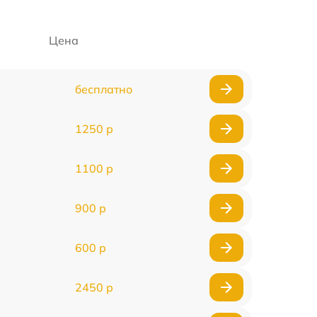
Цена
бесплатно
1250 р
1100 р
900 р
600 р
2450 р