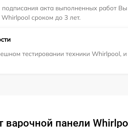
и подписания акта выполненных работ В
Whirlpool сроком до 3 лет.
сти
ешном тестировании техники Whirlpool, и 
 варочной панели Whirlp