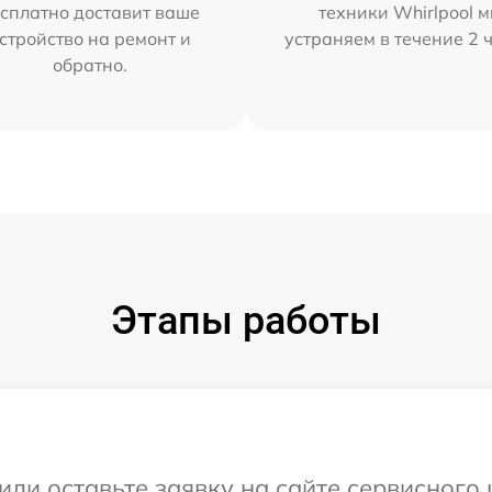
сплатно доставит ваше
техники Whirlpool 
стройство на ремонт и
устраняем в течение 2 
обратно.
Этапы работы
ли оставьте заявку на сайте сервисного 