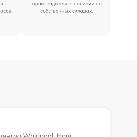
мы
производителя в наличии на
часов.
собственных складах.
центра Whirlpool. Наш