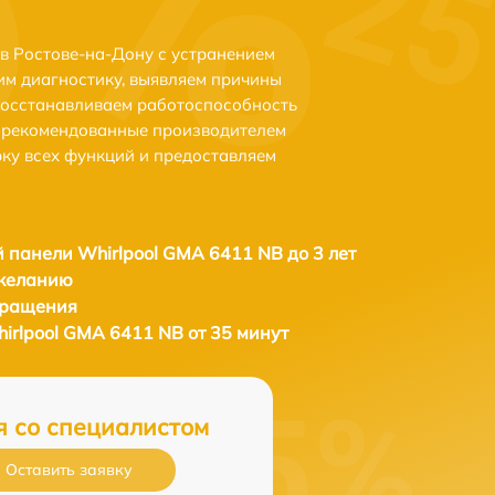
в Ростове-на-Дону с устранением
м диагностику, выявляем причины
восстанавливаем работоспособность
и рекомендованные производителем
рку всех функций и предоставляем
 панели Whirlpool GMA 6411 NB до 3 лет
 желанию
бращения
irlpool GMA 6411 NB от 35 минут
я со специалистом
Оставить заявку