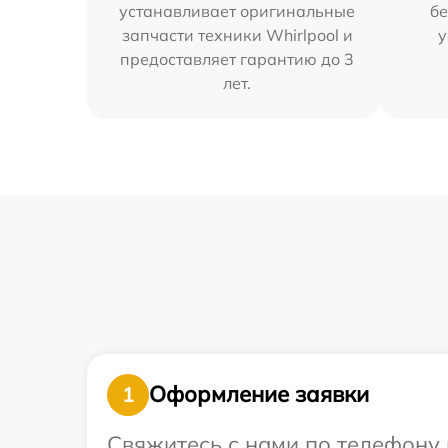
устанавливает оригинальные
бе
запчасти техники Whirlpool и
у
предоставляет гарантию до 3
лет.
Оформление заявки
1
Свяжитесь с нами по телефону и