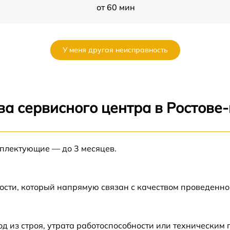
от 60 мин
от 60 мин
У меня другая неисправность
от 60 мин
от 60 мин
ва сервисного центра в Ростове
от 60 мин
мплектующие — до 3 месяцев.
от 60 мин
ости, который напрямую связан с качеством проведенн
 из строя, утрата работоспособности или техническим