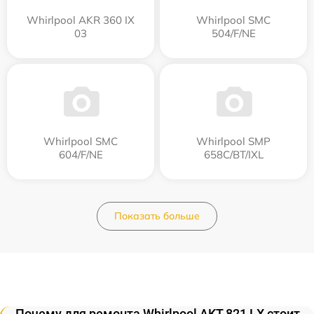
Whirlpool AKR 360 IX
Whirlpool SMC
03
504/F/NE
Whirlpool SMC
Whirlpool SMP
604/F/NE
658C/BT/IXL
Показать больше
Почему для ремонта Whirlpool AKT 821 LX стоит