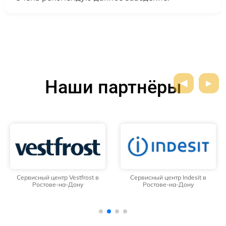
Наши партнёры
Сервисный центр Vestfrost в
Сервисный центр Indesit в
Ростове-на-Дону
Ростове-на-Дону