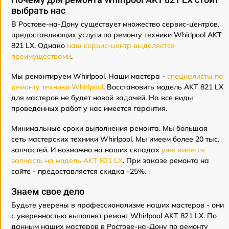
выбрать нас
В Ростове-на-Дону существует множество сервис-центров,
предоставляющих услуги по ремонту техники Whirlpool AKT
821 LX. Однако
наш сервис-центр выделяется
преимуществами
.
Мы ремонтируем Whirlpool. Наши мастера -
специалисты по
ремонту техники Whirlpool
. Восстановить модель AKT 821 LX
для мастеров не будет новой задачей. На все виды
проведенных работ у нас имеется гарантия.
Минимальные сроки выполнения ремонта. Мы большая
сеть мастерских техники Whirlpool. Мы имеем более 20 тыс.
запчастей. И возможно на наших складах
уже имеется
запчасть на модель AKT 821 LX
. При заказе ремонта на
сайте - предоставляется скидка -25%.
Знаем свое дело
Будьте уверены в профессионализме наших мастеров - они
с уверенностью выполнят ремонт Whirlpool AKT 821 LX. По
данным наших мастеров в Ростове-на-Дону по ремонту