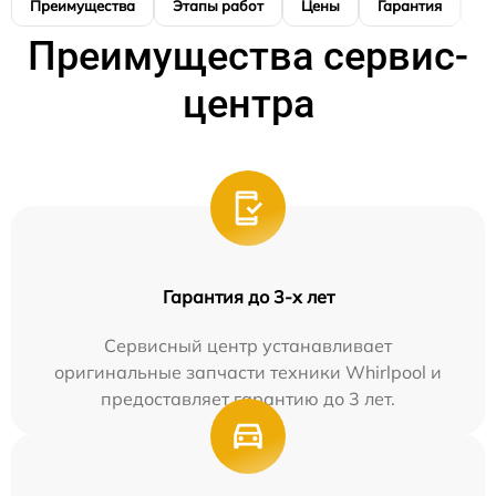
Преимущества
Этапы работ
Цены
Гарантия
М
Преимущества сервис-
центра
Гарантия до 3-х лет
Сервисный центр устанавливает
оригинальные запчасти техники Whirlpool и
предоставляет гарантию до 3 лет.