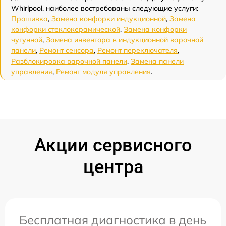
Whirlpool, наиболее востребованы следующие услуги:
Прошивка
,
Замена конфорки индукционной
,
Замена
конфорки стеклокерамической
,
Замена конфорки
чугунной
,
Замена инвентора в индукционной варочной
панели
,
Ремонт сенсора
,
Ремонт переключателя
,
Разблокировка варочной панели
,
Замена панели
управления
,
Ремонт модуля управления
.
Акции сервисного
центра
Бесплатная диагностика в день