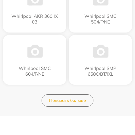
Whirlpool AKR 360 IX
Whirlpool SMC
03
504/F/NE
Whirlpool SMC
Whirlpool SMP
604/F/NE
658C/BT/IXL
Показать больше