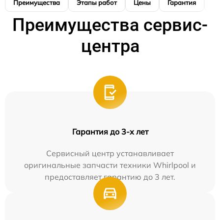
Преимущества
Этапы работ
Цены
Гарантия
М
Преимущества сервис-
центра
Гарантия до 3-х лет
Сервисный центр устанавливает
оригинальные запчасти техники Whirlpool и
предоставляет гарантию до 3 лет.