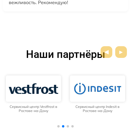
вежливость. Рекомендую!
Наши партнёры
Сервисный центр Vestfrost в
Сервисный центр Indesit в
Ростове-на-Дону
Ростове-на-Дону