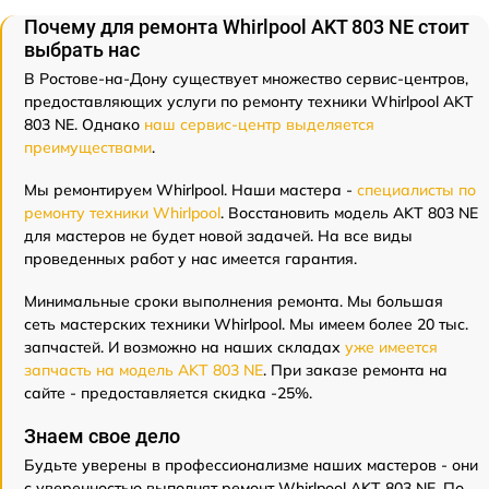
Почему для ремонта Whirlpool AKT 803 NE стоит
выбрать нас
В Ростове-на-Дону существует множество сервис-центров,
предоставляющих услуги по ремонту техники Whirlpool AKT
803 NE. Однако
наш сервис-центр выделяется
преимуществами
.
Мы ремонтируем Whirlpool. Наши мастера -
специалисты по
ремонту техники Whirlpool
. Восстановить модель AKT 803 NE
для мастеров не будет новой задачей. На все виды
проведенных работ у нас имеется гарантия.
Минимальные сроки выполнения ремонта. Мы большая
сеть мастерских техники Whirlpool. Мы имеем более 20 тыс.
запчастей. И возможно на наших складах
уже имеется
запчасть на модель AKT 803 NE
. При заказе ремонта на
сайте - предоставляется скидка -25%.
Знаем свое дело
Будьте уверены в профессионализме наших мастеров - они
с уверенностью выполнят ремонт Whirlpool AKT 803 NE. По