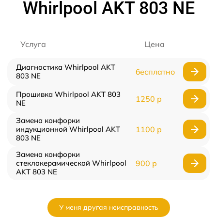
Whirlpool AKT 803 NE
Услуга
Цена
Диагностика Whirlpool AKT
бесплатно
803 NE
Прошивка Whirlpool AKT 803
1250 р
NE
Замена конфорки
индукционной Whirlpool AKT
1100 р
803 NE
Замена конфорки
стеклокерамической Whirlpool
900 р
AKT 803 NE
У меня другая неисправность