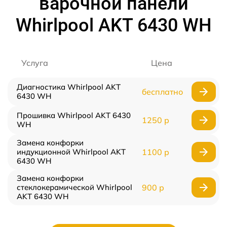
варочной панели
Whirlpool AKT 6430 WH
Услуга
Цена
Диагностика Whirlpool AKT
бесплатно
6430 WH
Прошивка Whirlpool AKT 6430
1250 р
WH
Замена конфорки
индукционной Whirlpool AKT
1100 р
6430 WH
Замена конфорки
стеклокерамической Whirlpool
900 р
AKT 6430 WH