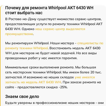
Почему для ремонта Whirlpool AKT 6430 WH
стоит выбрать нас
В Ростове-на-Дону существует множество сервис-центров,
предоставляющих услуги по ремонту техники Whirlpool AKT
6430 WH. Однако
наш сервис-центр выделяется
преимуществами
.
Мы ремонтируем Whirlpool. Наши мастера -
специалисты по
ремонту техники Whirlpool
. Восстановить модель AKT 6430
WH для мастеров не будет новой задачей. На все виды
проведенных работ у нас имеется гарантия.
Минимальные сроки выполнения ремонта. Мы большая
сеть мастерских техники Whirlpool. Мы имеем более 20 тыс.
запчастей. И возможно на наших складах
уже имеется
запчасть на модель AKT 6430 WH
. При заказе ремонта на
сайте - предоставляется скидка -25%.
Знаем свое дело
Будьте уверены в профессионализме наших мастеров - они