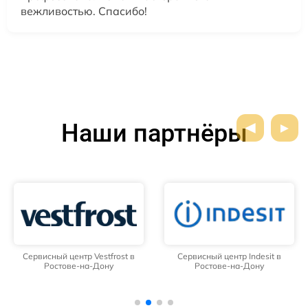
вежливостью. Спасибо!
Наши партнёры
Сервисный центр Vestfrost в
Сервисный центр Indesit в
Ростове-на-Дону
Ростове-на-Дону