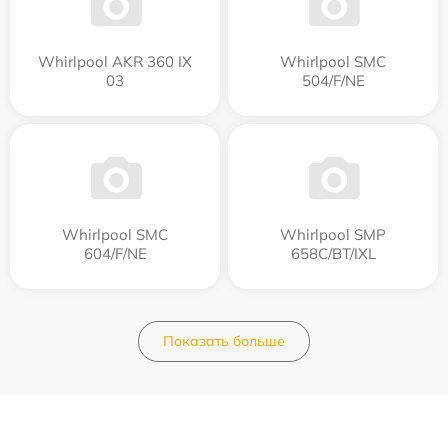
Whirlpool AKR 360 IX
Whirlpool SMC
03
504/F/NE
Whirlpool SMC
Whirlpool SMP
604/F/NE
658C/BT/IXL
Показать больше