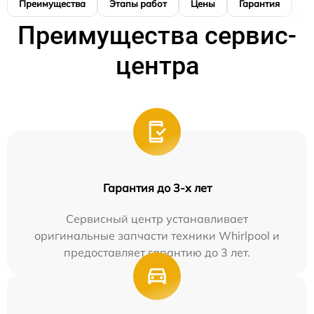
Преимущества
Этапы работ
Цены
Гарантия
М
Преимущества сервис-
центра
Гарантия до 3-х лет
Сервисный центр устанавливает
оригинальные запчасти техники Whirlpool и
предоставляет гарантию до 3 лет.