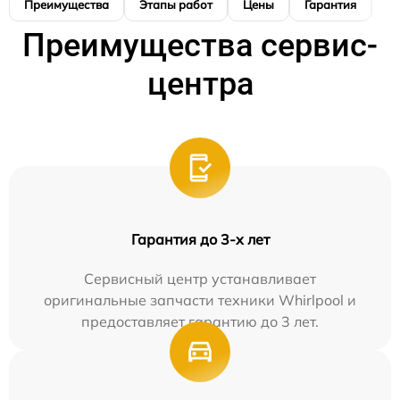
Преимущества
Этапы работ
Цены
Гарантия
М
Преимущества сервис-
центра
Гарантия до 3-х лет
Сервисный центр устанавливает
оригинальные запчасти техники Whirlpool и
предоставляет гарантию до 3 лет.