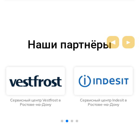
Наши партнёры
Сервисный центр Vestfrost в
Сервисный центр Indesit в
Ростове-на-Дону
Ростове-на-Дону