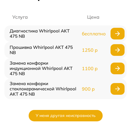
Услуга
Цена
Диагностика Whirlpool AKT
бесплатно
475 NB
Прошивка Whirlpool AKT 475
1250 р
NB
Замена конфорки
индукционной Whirlpool AKT
1100 р
475 NB
Замена конфорки
стеклокерамической Whirlpool
900 р
AKT 475 NB
У меня другая неисправность