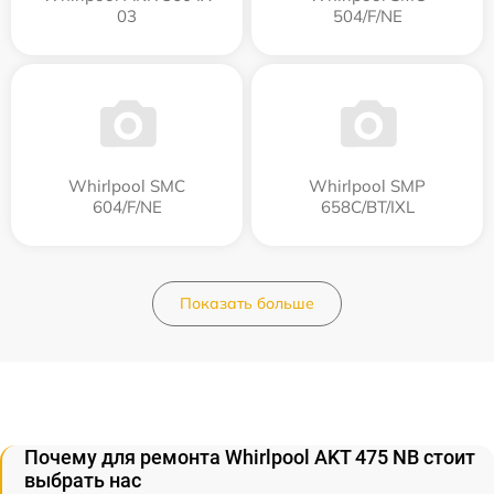
03
504/F/NE
Whirlpool SMC
Whirlpool SMP
604/F/NE
658C/BT/IXL
Показать больше
Почему для ремонта Whirlpool AKT 475 NB стоит
выбрать нас