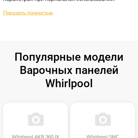
Показать полностью
Популярные модели
Варочных панелей
Whirlpool
Whirlpool AKR 360 IX
Whirlpool SMC