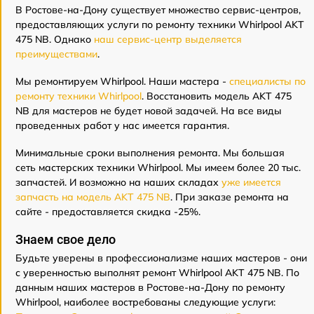
В Ростове-на-Дону существует множество сервис-центров,
предоставляющих услуги по ремонту техники Whirlpool AKT
475 NB. Однако
наш сервис-центр выделяется
преимуществами
.
Мы ремонтируем Whirlpool. Наши мастера -
специалисты по
ремонту техники Whirlpool
. Восстановить модель AKT 475
NB для мастеров не будет новой задачей. На все виды
проведенных работ у нас имеется гарантия.
Минимальные сроки выполнения ремонта. Мы большая
сеть мастерских техники Whirlpool. Мы имеем более 20 тыс.
запчастей. И возможно на наших складах
уже имеется
запчасть на модель AKT 475 NB
. При заказе ремонта на
сайте - предоставляется скидка -25%.
Знаем свое дело
Будьте уверены в профессионализме наших мастеров - они
с уверенностью выполнят ремонт Whirlpool AKT 475 NB. По
данным наших мастеров в Ростове-на-Дону по ремонту
Whirlpool, наиболее востребованы следующие услуги: