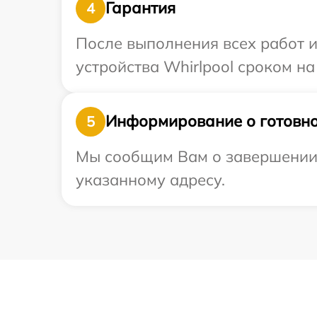
Гарантия
4
После выполнения всех работ 
устройства Whirlpool сроком на
Информирование о готовно
5
Мы сообщим Вам о завершении р
указанному адресу.