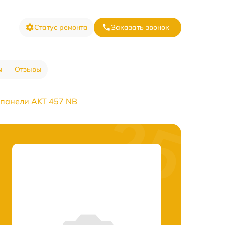
Статус ремонта
Заказать звонок
ы
Отзывы
 панели AKT 457 NB