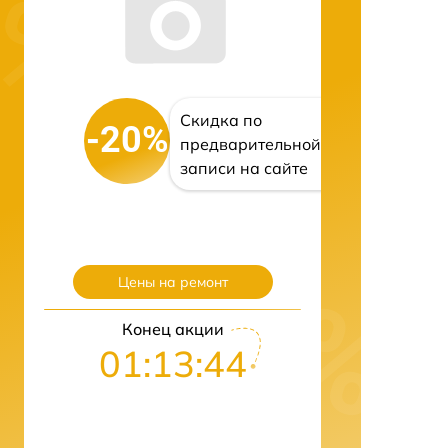
Скидка по
-20%
предварительной
записи на сайте
Цены на ремонт
Конец акции
01:13:43