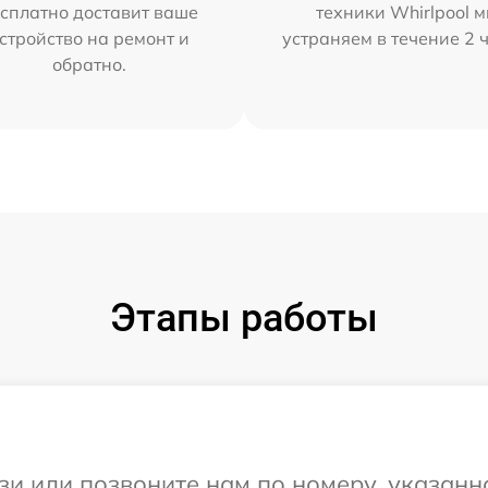
сплатно доставит ваше
техники Whirlpool 
стройство на ремонт и
устраняем в течение 2 
обратно.
Этапы работы
и или позвоните нам по номеру, указанн