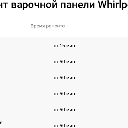
т варочной панели Whirlp
Время ремонта
от 15 мин
от 60 мин
от 60 мин
от 60 мин
от 60 мин
ой
от 60 мин