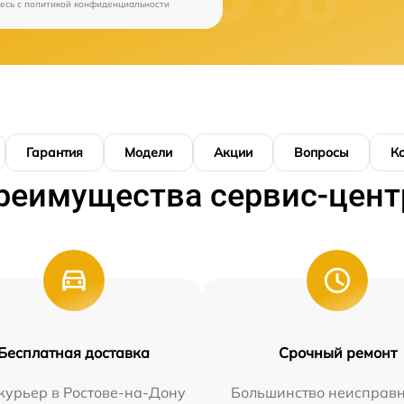
есь c
политикой конфиденциальности
Гарантия
Модели
Акции
Вопросы
К
реимущества сервис-цент
Бесплатная доставка
Срочный ремонт
курьер в Ростове-на-Дону
Большинство неисправн