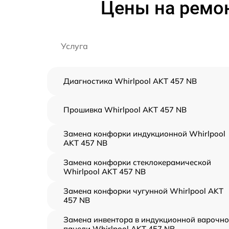
Цены на ремон
Услуга
Диагностика Whirlpool AKT 457 NB
Прошивка Whirlpool AKT 457 NB
Замена конфорки индукционной Whirlpool
AKT 457 NB
Замена конфорки стеклокерамической
Whirlpool AKT 457 NB
Замена конфорки чугунной Whirlpool AKT
457 NB
Замена инвентора в индукционной варочн
панели Whirlpool AKT 457 NB