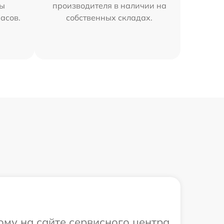
мы
производителя в наличии на
часов.
собственных складах.
ому на сайте сервисного центра