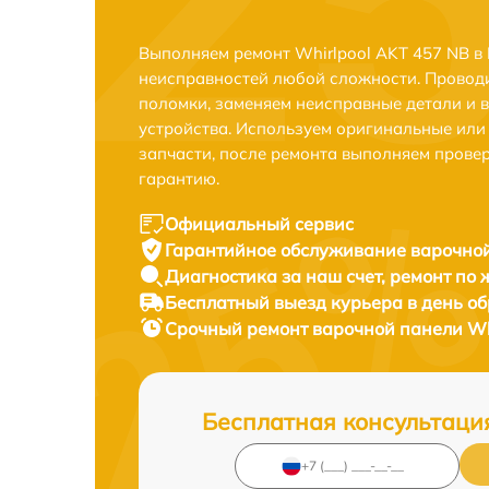
Выполняем ремонт Whirlpool AKT 457 NB в
неисправностей любой сложности. Проводи
поломки, заменяем неисправные детали и 
устройства. Используем оригинальные ил
запчасти, после ремонта выполняем прове
гарантию.
Официальный сервис
Гарантийное обслуживание
варочной
Диагностика за наш счет,
ремонт по
Бесплатный выезд курьера
в день о
Срочный ремонт
варочной панели Whi
Бесплатная консультаци