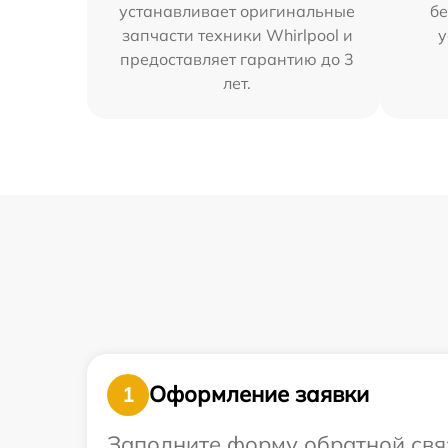
устанавливает оригинальные
бе
запчасти техники Whirlpool и
у
предоставляет гарантию до 3
лет.
Оформление заявки
1
Заполните форму обратной связ