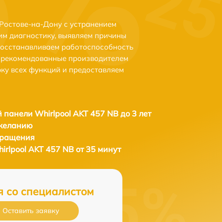
 Ростове-на-Дону с устранением
м диагностику, выявляем причины
восстанавливаем работоспособность
и рекомендованные производителем
рку всех функций и предоставляем
 панели Whirlpool AKT 457 NB до 3 лет
 желанию
бращения
rlpool AKT 457 NB от 35 минут
я со специалистом
Оставить заявку