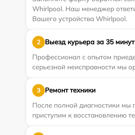
Whirlpool. Наш менеджер ответ
Вашего устройства Whirlpool.
Выезд курьера за 35 минут
2
Профессионал с опытом приедет
серьезной неисправности мы ор
Ремонт техники
3
После полной диагностики мы 
приступим к восстановлению те