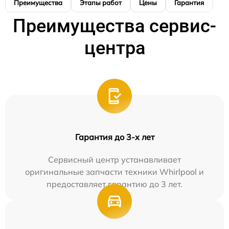
Преимущества
Этапы работ
Цены
Гарантия
М
Преимущества сервис-
центра
Гарантия до 3-х лет
Сервисный центр устанавливает
оригинальные запчасти техники Whirlpool и
предоставляет гарантию до 3 лет.