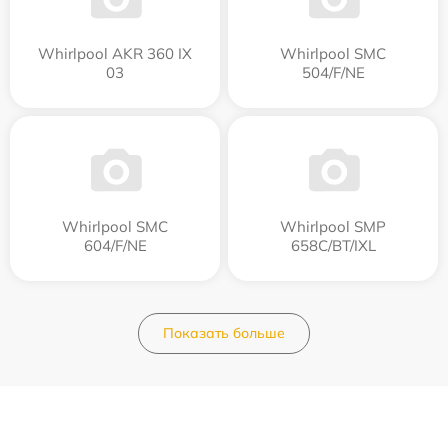
Whirlpool AKR 360 IX
Whirlpool SMC
03
504/F/NE
Whirlpool SMC
Whirlpool SMP
604/F/NE
658C/BT/IXL
Показать больше