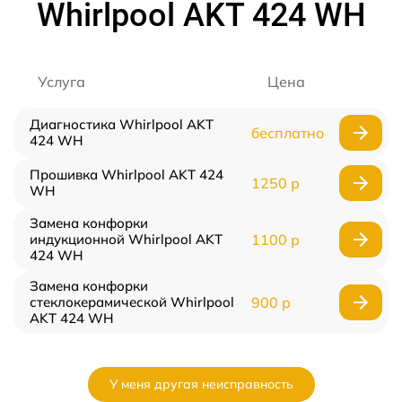
Whirlpool AKT 424 WH
Услуга
Цена
Диагностика Whirlpool AKT
бесплатно
424 WH
Прошивка Whirlpool AKT 424
1250 р
WH
Замена конфорки
индукционной Whirlpool AKT
1100 р
424 WH
Замена конфорки
стеклокерамической Whirlpool
900 р
AKT 424 WH
У меня другая неисправность