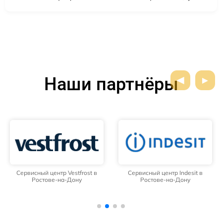
Наши партнёры
Сервисный центр Vestfrost в
Сервисный центр Indesit в
Ростове-на-Дону
Ростове-на-Дону