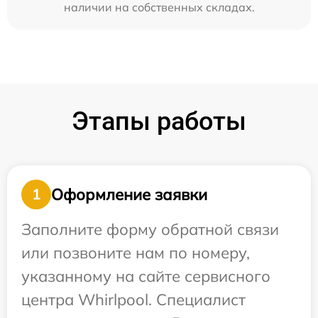
наличии на собственных складах.
Этапы работы
Оформление заявки
1
Заполните форму обратной связи
или позвоните нам по номеру,
указанному на сайте сервисного
центра Whirlpool. Специалист