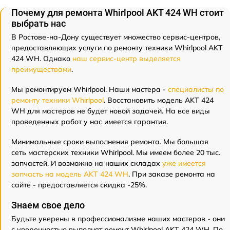
Почему для ремонта Whirlpool AKT 424 WH стоит
выбрать нас
В Ростове-на-Дону существует множество сервис-центров,
предоставляющих услуги по ремонту техники Whirlpool AKT
424 WH. Однако
наш сервис-центр выделяется
преимуществами
.
Мы ремонтируем Whirlpool. Наши мастера -
специалисты по
ремонту техники Whirlpool
. Восстановить модель AKT 424
WH для мастеров не будет новой задачей. На все виды
проведенных работ у нас имеется гарантия.
Минимальные сроки выполнения ремонта. Мы большая
сеть мастерских техники Whirlpool. Мы имеем более 20 тыс.
запчастей. И возможно на наших складах
уже имеется
запчасть на модель AKT 424 WH
. При заказе ремонта на
сайте - предоставляется скидка -25%.
Знаем свое дело
Будьте уверены в профессионализме наших мастеров - они
с уверенностью выполнят ремонт Whirlpool AKT 424 WH. По