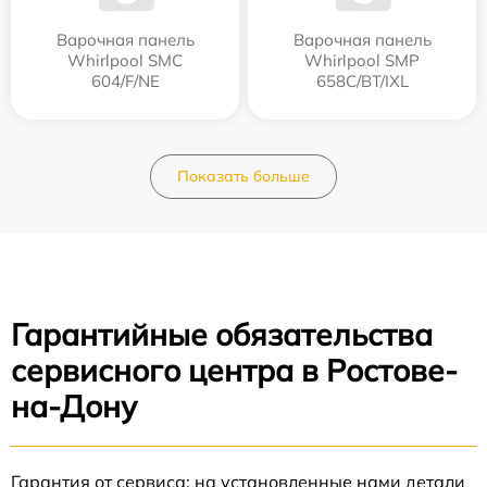
Варочная панель
Варочная панель
Whirlpool SMC
Whirlpool SMP
604/F/NE
658C/BT/IXL
Показать больше
Гарантийные обязательства
сервисного центра в Ростове-
на-Дону
Гарантия от сервиса: на установленные нами детали