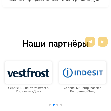
Наши партнёры
Сервисный центр Vestfrost в
Сервисный центр Indesit в
Ростове-на-Дону
Ростове-на-Дону