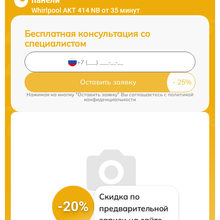
панели
Whirlpool AKT 414 NB от 35 минут
Бесплатная консультация со
специалистом
Оставить заявку
Нажимая на кнопку "Оставить заявку" Вы соглашаетесь c
политикой
конфиденциальности
Скидка по
-20%
предварительной