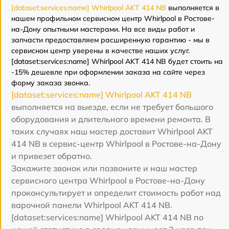
[dataset:services:name] Whirlpool AKT 414 NB
выполняется в
нашем профильном сервисном центр Whirlpool в Ростове-
на-Дону опытными мастерами. На все виды работ и
запчасти предоставляем расширенную гарантию - мы в
сервисном центр уверены в качестве наших услуг.
[dataset:services:name] Whirlpool AKT 414 NB будет стоить на
-15% дешевле при оформлении заказа на сайте через
форму заказа звонка.
[dataset:services:name] Whirlpool AKT 414 NB
выполняется на выезде, если не требует большого
оборудования и длительного времени ремонта. В
таких случаях наш мастер доставит Whirlpool AKT
414 NB в сервис-центр Whirlpool в Ростове-на-Дону
и привезет обратно.
Закажите звонок или позвоните и наш мастер
сервисного центра Whirlpool в Ростове-на-Дону
проконсультирует и определит стоимость работ над
варочной панели Whirlpool AKT 414 NB.
[dataset:services:name] Whirlpool AKT 414 NB по