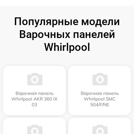
Популярные модели
Варочных панелей
Whirlpool
Варочная панель
Варочная панель
Whirlpool AKR 360 IX
Whirlpool SMC
03
504/F/NE