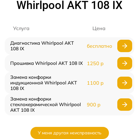
Whirlpool AKT 108 IX
Услуга
Цена
Диагностика Whirlpool AKT
бесплатно
108 IX
Прошивка Whirlpool AKT 108 IX
1250 р
Замена конфорки
индукционной Whirlpool AKT
1100 р
108 IX
Замена конфорки
стеклокерамической Whirlpool
900 р
AKT 108 IX
У меня другая неисправность