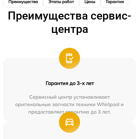
Преимущества
Этапы работ
Цены
Гарантия
М
Преимущества сервис-
центра
Гарантия до 3-х лет
Сервисный центр устанавливает
оригинальные запчасти техники Whirlpool и
предоставляет гарантию до 3 лет.