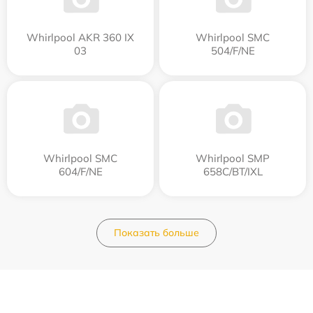
Whirlpool AKR 360 IX
Whirlpool SMC
03
504/F/NE
Whirlpool SMC
Whirlpool SMP
604/F/NE
658C/BT/IXL
Показать больше