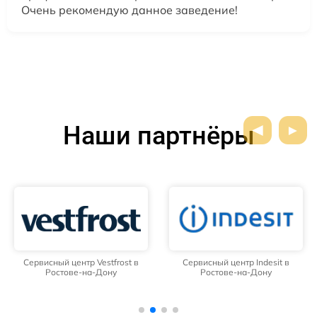
Очень рекомендую данное заведение!
Наши партнёры
Сервисный центр Vestfrost в
Сервисный центр Indesit в
Ростове-на-Дону
Ростове-на-Дону