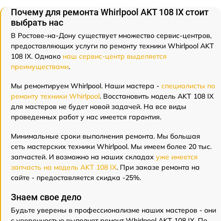
Почему для ремонта Whirlpool AKT 108 IX стоит
выбрать нас
В Ростове-на-Дону существует множество сервис-центров,
предоставляющих услуги по ремонту техники Whirlpool AKT
108 IX. Однако
наш сервис-центр выделяется
преимуществами
.
Мы ремонтируем Whirlpool. Наши мастера -
специалисты по
ремонту техники Whirlpool
. Восстановить модель AKT 108 IX
для мастеров не будет новой задачей. На все виды
проведенных работ у нас имеется гарантия.
Минимальные сроки выполнения ремонта. Мы большая
сеть мастерских техники Whirlpool. Мы имеем более 20 тыс.
запчастей. И возможно на наших складах
уже имеется
запчасть на модель AKT 108 IX
. При заказе ремонта на
сайте - предоставляется скидка -25%.
Знаем свое дело
Будьте уверены в профессионализме наших мастеров - они
с уверенностью выполнят ремонт Whirlpool AKT 108 IX. По