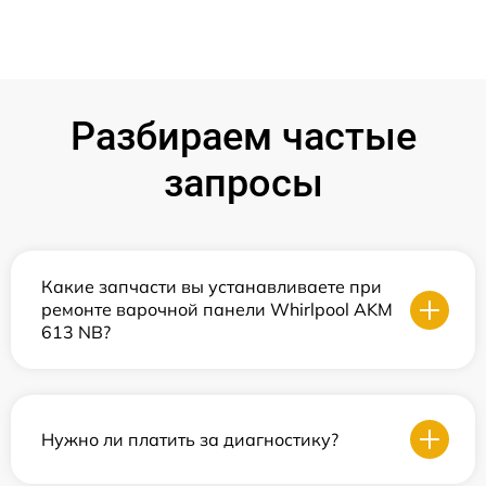
Разбираем частые
запросы
Какие запчасти вы устанавливаете при
ремонте варочной панели Whirlpool AKM
613 NB?
Нужно ли платить за диагностику?