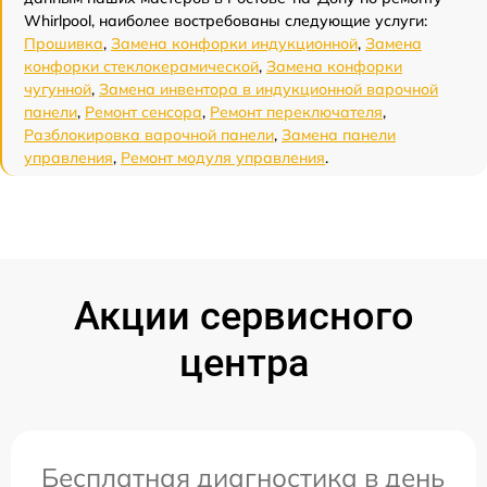
Whirlpool, наиболее востребованы следующие услуги:
Прошивка
,
Замена конфорки индукционной
,
Замена
конфорки стеклокерамической
,
Замена конфорки
чугунной
,
Замена инвентора в индукционной варочной
панели
,
Ремонт сенсора
,
Ремонт переключателя
,
Разблокировка варочной панели
,
Замена панели
управления
,
Ремонт модуля управления
.
Акции сервисного
центра
Бесплатная диагностика в день