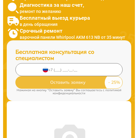
Диагностика за наш счет,
ремонт по желанию
Бесплатный выезд курьера
в день обращения
Срочный ремонт
варочной панели Whirlpool AKM 613 NB от 35 минут
Бесплатная консультация со
специалистом
Оставить заявку
Нажимая на кнопку "Оставить заявку" Вы соглашаетесь c
политикой
конфиденциальности