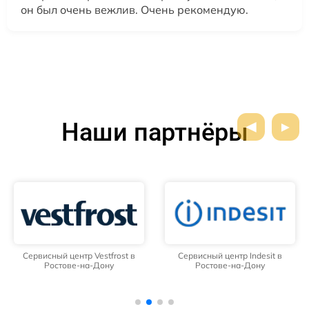
он был очень вежлив. Очень рекомендую.
Наши партнёры
Сервисный центр Vestfrost в
Сервисный центр Indesit в
Ростове-на-Дону
Ростове-на-Дону