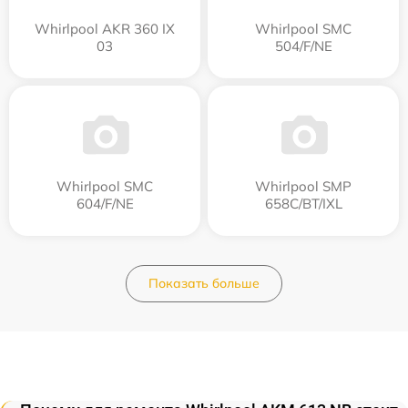
Whirlpool AKR 360 IX
Whirlpool SMC
03
504/F/NE
Whirlpool SMC
Whirlpool SMP
604/F/NE
658C/BT/IXL
Показать больше