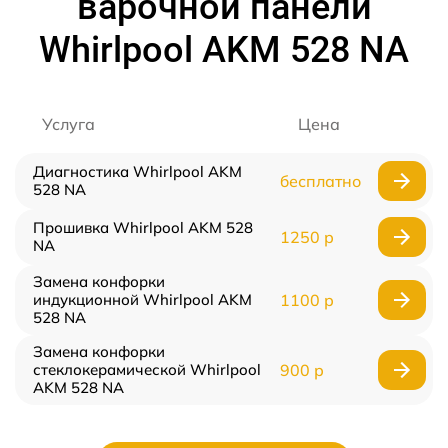
варочной панели
Whirlpool AKM 528 NA
Услуга
Цена
Диагностика Whirlpool AKM
бесплатно
528 NA
Прошивка Whirlpool AKM 528
1250 р
NA
Замена конфорки
индукционной Whirlpool AKM
1100 р
528 NA
Замена конфорки
стеклокерамической Whirlpool
900 р
AKM 528 NA