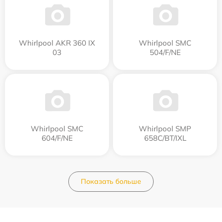
Whirlpool AKR 360 IX
Whirlpool SMC
03
504/F/NE
Whirlpool SMC
Whirlpool SMP
604/F/NE
658C/BT/IXL
Показать больше