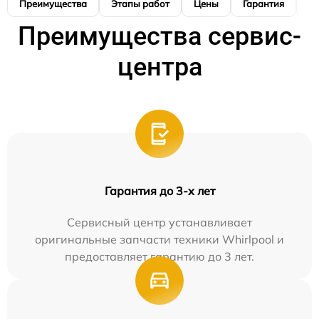
Преимущества
Этапы работ
Цены
Гарантия
М
Преимущества сервис-
центра
Гарантия до 3-х лет
Сервисный центр устанавливает
оригинальные запчасти техники Whirlpool и
предоставляет гарантию до 3 лет.