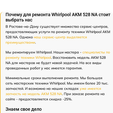
Почему для ремонта Whirlpool AKM 528 NA стоит
выбрать нас
В Ростове-на-Дону существует множество сервис-центров,
предоставляющих услуги по ремонту техники Whirlpool AKM
528 NA. Однако
наш сервис-центр выделяется
преимуществами
.
Мы ремонтируем Whirlpool. Наши мастера -
специалисты по
ремонту техники Whirlpool
. Восстановить модель AKM 528
NA для мастеров не будет новой задачей. На все виды
проведенных работ у нас имеется гарантия.
Минимальные сроки выполнения ремонта. Мы большая
сеть мастерских техники Whirlpool. Мы имеем более 20 тыс.
запчастей. И возможно на наших складах
уже имеется
запчасть на модель AKM 528 NA
. При заказе ремонта на
сайте - предоставляется скидка -25%.
Знаем свое дело