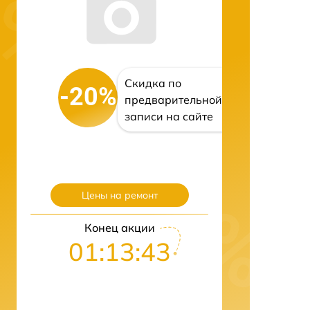
Скидка по
-20%
предварительной
записи на сайте
Цены на ремонт
Конец акции
01:13:42