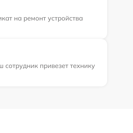
кат на ремонт устройства
ш сотрудник привезет технику