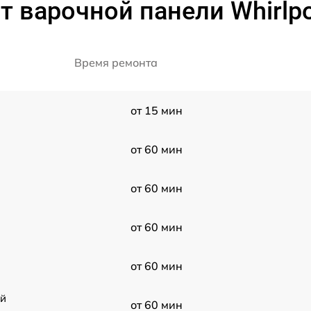
т варочной панели Whirlp
Время ремонта
от 15 мин
от 60 мин
от 60 мин
от 60 мин
от 60 мин
ой
от 60 мин