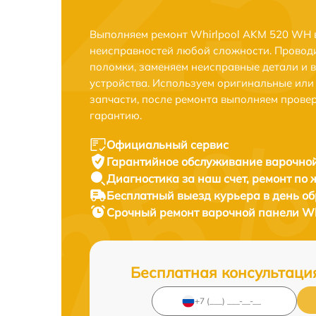
Выполняем ремонт Whirlpool AKM 520 WH в
неисправностей любой сложности. Проводи
поломки, заменяем неисправные детали и 
устройства. Используем оригинальные ил
запчасти, после ремонта выполняем прове
гарантию.
Официальный сервис
Гарантийное обслуживание
варочной
Диагностика за наш счет,
ремонт по
Бесплатный выезд курьера
в день о
Срочный ремонт
варочной панели Wh
Бесплатная консультаци