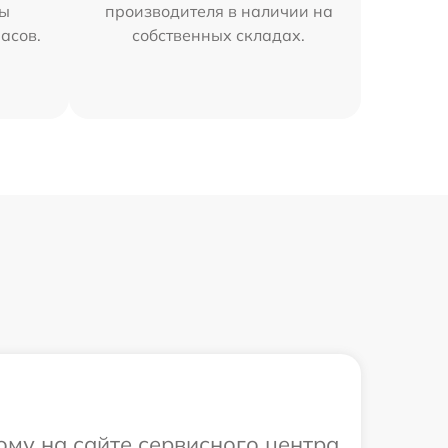
мы
производителя в наличии на
часов.
собственных складах.
ому на сайте сервисного центра