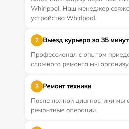
Whirlpool. Наш менеджер свяж
устройства Whirlpool.
Выезд курьера за 35 минут
2
Профессионал с опытом приедет
сложного ремонта мы организуе
Ремонт техники
3
После полной диагностики мы с
ремонтные операции.