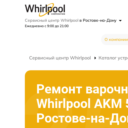
Сервисный центр Whirlpool
в Ростове-на-Дону
Ежедневно с 9:00 до 21:00
О компании
Сервисный центр Whirlpool
Каталог устр
Ремонт варочн
Whirlpool AKM
Ростове-на-До