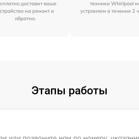
сплатно доставит ваше
техники Whirlpool 
стройство на ремонт и
устраняем в течение 2 
обратно.
Этапы работы
и или позвоните нам по номеру, указанн