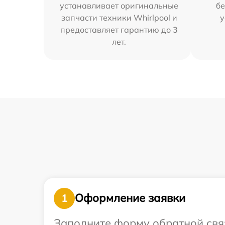
устанавливает оригинальные
бе
запчасти техники Whirlpool и
у
предоставляет гарантию до 3
лет.
Оформление заявки
1
Заполните форму обратной связ