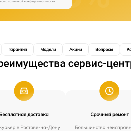
есь c
политикой конфиденциальности
Гарантия
Модели
Акции
Вопросы
К
реимущества сервис-цент
Бесплатная доставка
Срочный ремонт
курьер в Ростове-на-Дону
Большинство неисправн