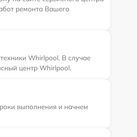
работ ремонта Вашего
ехники Whirlpool. В случае
сный центр Whirlpool.
сроки выполнения и начнем