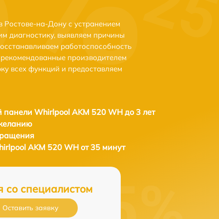
 Ростове-на-Дону с устранением
м диагностику, выявляем причины
восстанавливаем работоспособность
и рекомендованные производителем
рку всех функций и предоставляем
 панели Whirlpool AKM 520 WH до 3 лет
 желанию
бращения
irlpool AKM 520 WH от 35 минут
я со специалистом
Оставить заявку