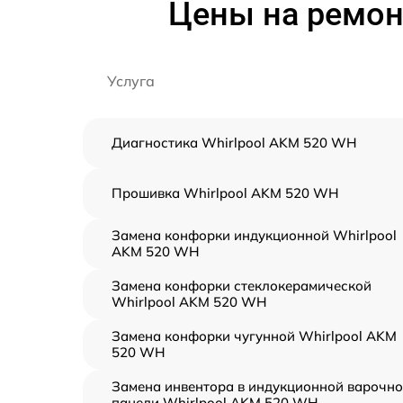
Цены на ремон
Услуга
Диагностика Whirlpool AKM 520 WH
Прошивка Whirlpool AKM 520 WH
Замена конфорки индукционной Whirlpool
AKM 520 WH
Замена конфорки стеклокерамической
Whirlpool AKM 520 WH
Замена конфорки чугунной Whirlpool AKM
520 WH
Замена инвентора в индукционной варочн
панели Whirlpool AKM 520 WH