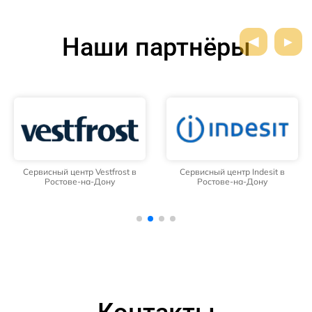
Наши партнёры
Сервисный центр Vestfrost в
Сервисный центр Indesit в
Ростове-на-Дону
Ростове-на-Дону