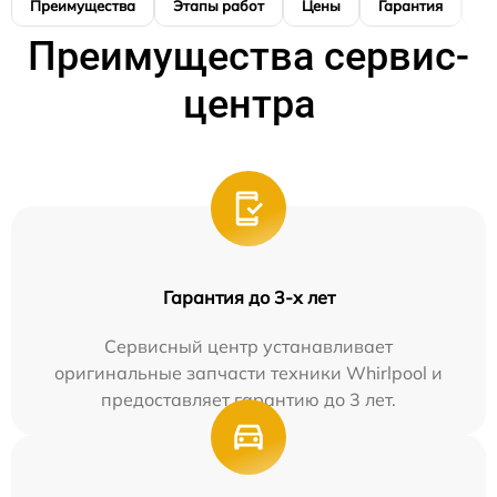
Преимущества
Этапы работ
Цены
Гарантия
М
Преимущества сервис-
центра
Гарантия до 3-х лет
Сервисный центр устанавливает
оригинальные запчасти техники Whirlpool и
предоставляет гарантию до 3 лет.