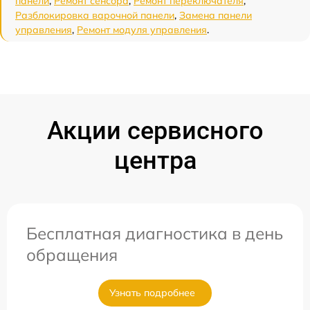
панели
,
Ремонт сенсора
,
Ремонт переключателя
,
Разблокировка варочной панели
,
Замена панели
управления
,
Ремонт модуля управления
.
Акции сервисного
центра
Бесплатная диагностика в день
обращения
Узнать подробнее