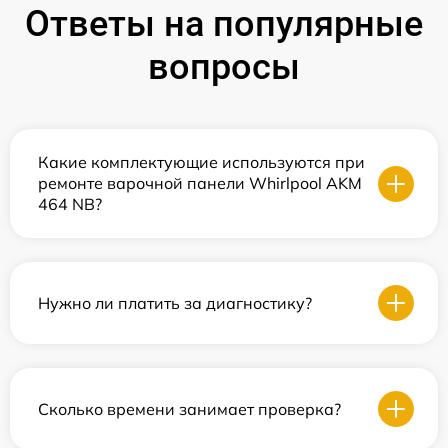
Ответы на популярные
вопросы
Какие комплектующие используются при
ремонте варочной панели Whirlpool AKM
464 NB?
Нужно ли платить за диагностику?
Сколько времени занимает проверка?