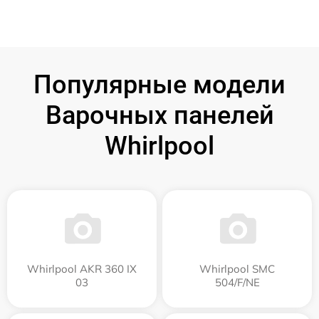
Популярные модели
Варочных панелей
Whirlpool
Whirlpool AKR 360 IX
Whirlpool SMC
03
504/F/NE