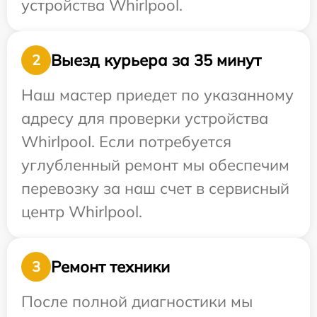
устройства Whirlpool.
Выезд курьера за 35 минут
2
Наш мастер приедет по указанному
адресу для проверки устройства
Whirlpool. Если потребуется
углубленный ремонт мы обеспечим
перевозку за наш счет в сервисный
центр Whirlpool.
Ремонт техники
3
После полной диагностики мы