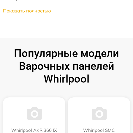
Показать полностью
Популярные модели
Варочных панелей
Whirlpool
Whirlpool AKR 360 IX
Whirlpool SMC