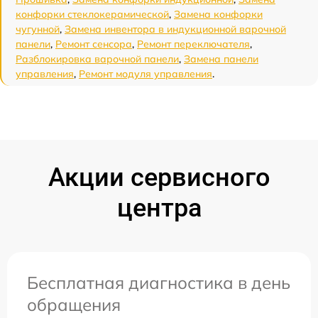
конфорки стеклокерамической
,
Замена конфорки
чугунной
,
Замена инвентора в индукционной варочной
панели
,
Ремонт сенсора
,
Ремонт переключателя
,
Разблокировка варочной панели
,
Замена панели
управления
,
Ремонт модуля управления
.
Акции сервисного
центра
Бесплатная диагностика в день
обращения