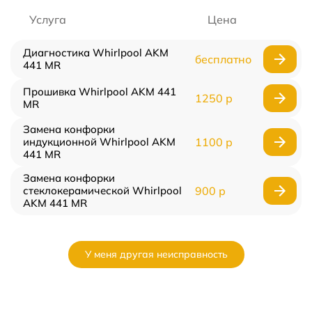
Услуга
Цена
Диагностика Whirlpool AKM
бесплатно
441 MR
Прошивка Whirlpool AKM 441
1250 р
MR
Замена конфорки
индукционной Whirlpool AKM
1100 р
441 MR
Замена конфорки
стеклокерамической Whirlpool
900 р
AKM 441 MR
У меня другая неисправность