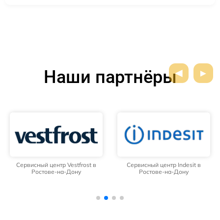
Наши партнёры
Сервисный центр Vestfrost в
Сервисный центр Indesit в
Ростове-на-Дону
Ростове-на-Дону