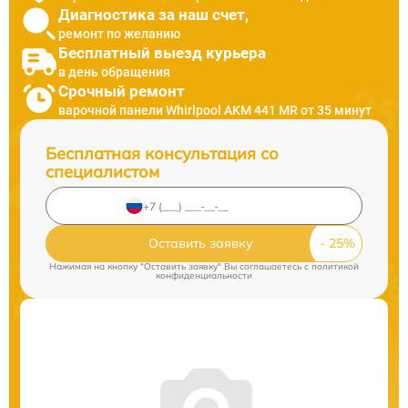
Диагностика за наш счет,
ремонт по желанию
Бесплатный выезд курьера
в день обращения
Срочный ремонт
варочной панели Whirlpool AKM 441 MR от 35 минут
Бесплатная консультация со
специалистом
Оставить заявку
Нажимая на кнопку "Оставить заявку" Вы соглашаетесь c
политикой
конфиденциальности