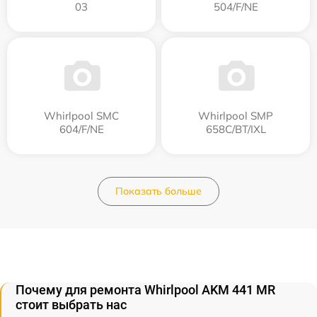
03
504/F/NE
Whirlpool SMC
Whirlpool SMP
604/F/NE
658C/BT/IXL
Показать больше
Почему для ремонта Whirlpool AKM 441 MR
стоит выбрать нас