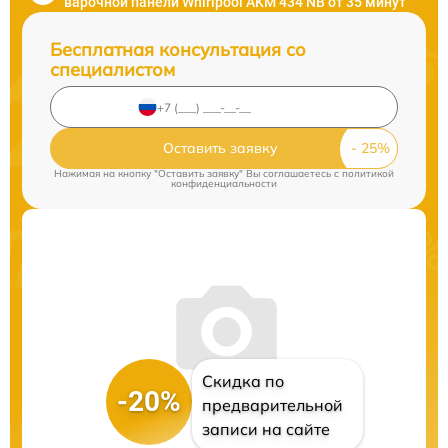
варочной панели Whirlpool AKM 434 NB от 35 минут
Бесплатная консультация со
специалистом
Оставить заявку
Нажимая на кнопку "Оставить заявку" Вы соглашаетесь c
политикой
конфиденциальности
Скидка по
-20%
предварительной
записи на сайте