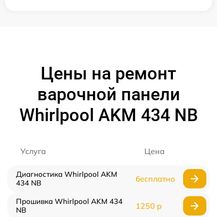
Цены на ремонт
варочной панели
Whirlpool AKM 434 NB
Услуга
Цена
Диагностика Whirlpool AKM
бесплатно
434 NB
Прошивка Whirlpool AKM 434
1250 р
NB