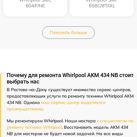
604/F/NE
658C/BT/IXL
Показать больше
Почему для ремонта Whirlpool AKM 434 NB стоит
выбрать нас
В Ростове-на-Дону существует множество сервис-центров,
предоставляющих услуги по ремонту техники Whirlpool AKM
434 NB. Однако
наш сервис-центр выделяется
преимуществами
.
Мы ремонтируем Whirlpool. Наши мастера -
специалисты по
ремонту техники Whirlpool
. Восстановить модель AKM 434
NB для мастеров не будет новой задачей. На все виды