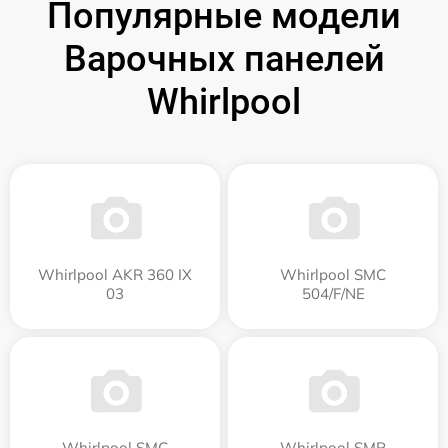
Популярные модели
Варочных панелей
Whirlpool
Whirlpool AKR 360 IX
Whirlpool SMC
03
504/F/NE
Whirlpool SMC
Whirlpool SMP