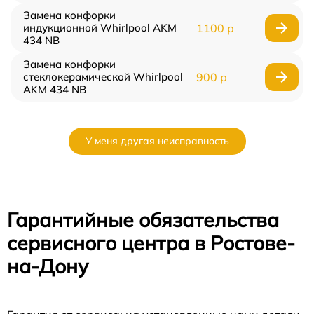
Замена конфорки
индукционной Whirlpool AKM
1100 р
434 NB
Замена конфорки
стеклокерамической Whirlpool
900 р
AKM 434 NB
У меня другая неисправность
Гарантийные обязательства
сервисного центра в Ростове-
на-Дону