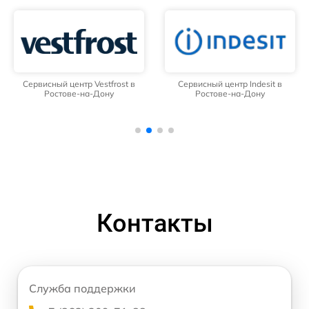
Сервисный центр Vestfrost в
Сервисный центр Indesit в
Ростове-на-Дону
Ростове-на-Дону
Контакты
Служба поддержки