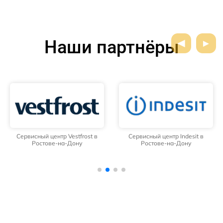
Наши партнёры
Сервисный центр Vestfrost в
Сервисный центр Indesit в
Ростове-на-Дону
Ростове-на-Дону