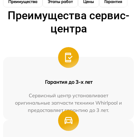
Преимущества
Этапы работ
Цены
Гарантия
М
Преимущества сервис-
центра
Гарантия до 3-х лет
Сервисный центр устанавливает
оригинальные запчасти техники Whirlpool и
предоставляет гарантию до 3 лет.