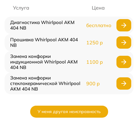
Услуга
Цена
Диагностика Whirlpool AKM
бесплатно
404 NB
Прошивка Whirlpool AKM 404
1250 р
NB
Замена конфорки
индукционной Whirlpool AKM
1100 р
404 NB
Замена конфорки
стеклокерамической Whirlpool
900 р
AKM 404 NB
У меня другая неисправность