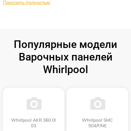
Показать полностью
Популярные модели
Варочных панелей
Whirlpool
Whirlpool AKR 360 IX
Whirlpool SMC
03
504/F/NE