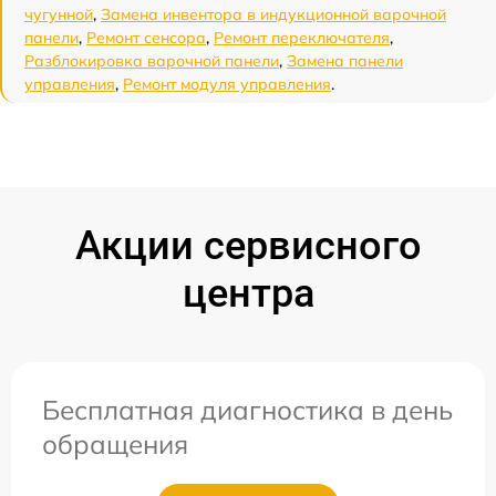
чугунной
,
Замена инвентора в индукционной варочной
панели
,
Ремонт сенсора
,
Ремонт переключателя
,
Разблокировка варочной панели
,
Замена панели
управления
,
Ремонт модуля управления
.
Акции сервисного
центра
Бесплатная диагностика в день
обращения