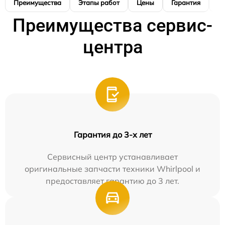
Преимущества
Этапы работ
Цены
Гарантия
М
Преимущества сервис-
центра
Гарантия до 3-х лет
Сервисный центр устанавливает
оригинальные запчасти техники Whirlpool и
предоставляет гарантию до 3 лет.