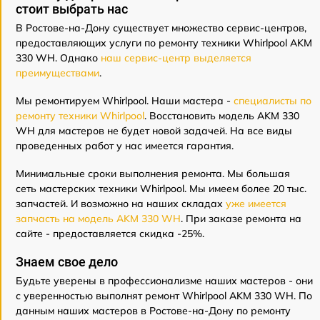
стоит выбрать нас
В Ростове-на-Дону существует множество сервис-центров,
предоставляющих услуги по ремонту техники Whirlpool AKM
330 WH. Однако
наш сервис-центр выделяется
преимуществами
.
Мы ремонтируем Whirlpool. Наши мастера -
специалисты по
ремонту техники Whirlpool
. Восстановить модель AKM 330
WH для мастеров не будет новой задачей. На все виды
проведенных работ у нас имеется гарантия.
Минимальные сроки выполнения ремонта. Мы большая
сеть мастерских техники Whirlpool. Мы имеем более 20 тыс.
запчастей. И возможно на наших складах
уже имеется
запчасть на модель AKM 330 WH
. При заказе ремонта на
сайте - предоставляется скидка -25%.
Знаем свое дело
Будьте уверены в профессионализме наших мастеров - они
с уверенностью выполнят ремонт Whirlpool AKM 330 WH. По
данным наших мастеров в Ростове-на-Дону по ремонту