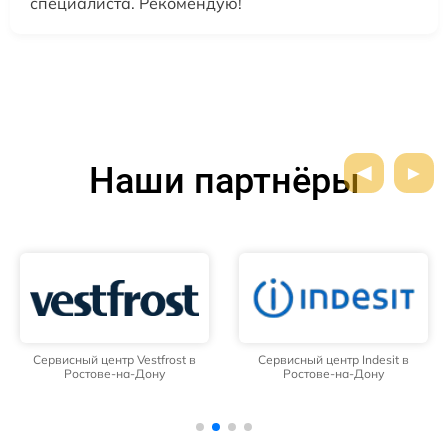
специалиста. Рекомендую!
Наши партнёры
Сервисный центр Vestfrost в
Сервисный центр Indesit в
Ростове-на-Дону
Ростове-на-Дону