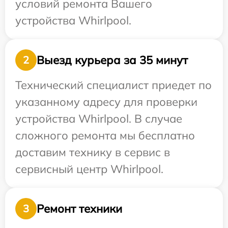
условий ремонта Вашего
устройства Whirlpool.
Выезд курьера за 35 минут
2
Технический специалист приедет по
указанному адресу для проверки
устройства Whirlpool. В случае
сложного ремонта мы бесплатно
доставим технику в сервис в
сервисный центр Whirlpool.
Ремонт техники
3