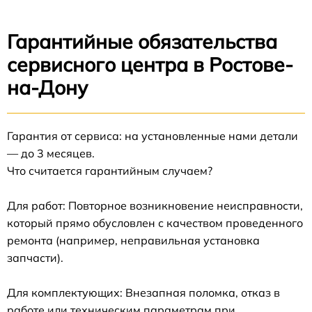
Гарантийные обязательства
сервисного центра в Ростове-
на-Дону
Гарантия от сервиса: на установленные нами детали
— до 3 месяцев.
Что считается гарантийным случаем?
Для работ: Повторное возникновение неисправности,
который прямо обусловлен с качеством проведенного
ремонта (например, неправильная установка
запчасти).
Для комплектующих: Внезапная поломка, отказ в
работе или техническим параметрам при