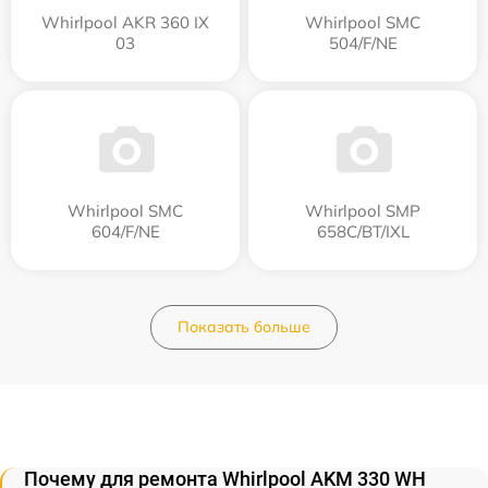
Whirlpool AKR 360 IX
Whirlpool SMC
03
504/F/NE
Whirlpool SMC
Whirlpool SMP
604/F/NE
658C/BT/IXL
Показать больше
Почему для ремонта Whirlpool AKM 330 WH