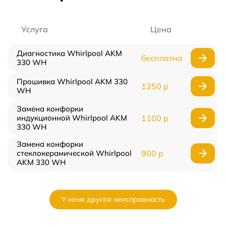
Услуга
Цена
Диагностика Whirlpool AKM
бесплатно
330 WH
Прошивка Whirlpool AKM 330
1250 р
WH
Замена конфорки
индукционной Whirlpool AKM
1100 р
330 WH
Замена конфорки
стеклокерамической Whirlpool
900 р
AKM 330 WH
У меня другая неисправность