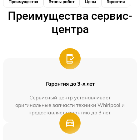
Преимущества
Этапы работ
Цены
Гарантия
М
Преимущества сервис-
центра
Гарантия до 3-х лет
Сервисный центр устанавливает
оригинальные запчасти техники Whirlpool и
предоставляет гарантию до 3 лет.