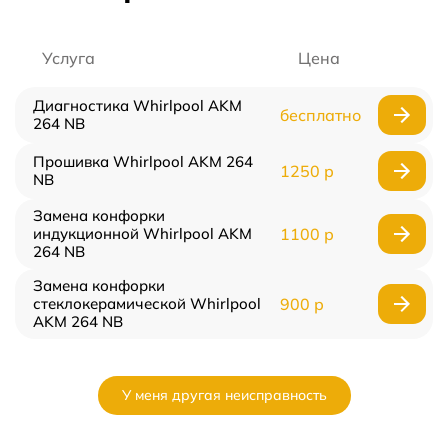
Услуга
Цена
Диагностика Whirlpool AKM
бесплатно
264 NB
Прошивка Whirlpool AKM 264
1250 р
NB
Замена конфорки
индукционной Whirlpool AKM
1100 р
264 NB
Замена конфорки
стеклокерамической Whirlpool
900 р
AKM 264 NB
У меня другая неисправность