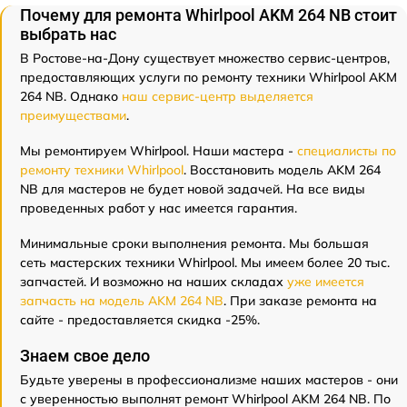
Почему для ремонта Whirlpool AKM 264 NB стоит
выбрать нас
В Ростове-на-Дону существует множество сервис-центров,
предоставляющих услуги по ремонту техники Whirlpool AKM
264 NB. Однако
наш сервис-центр выделяется
преимуществами
.
Мы ремонтируем Whirlpool. Наши мастера -
специалисты по
ремонту техники Whirlpool
. Восстановить модель AKM 264
NB для мастеров не будет новой задачей. На все виды
проведенных работ у нас имеется гарантия.
Минимальные сроки выполнения ремонта. Мы большая
сеть мастерских техники Whirlpool. Мы имеем более 20 тыс.
запчастей. И возможно на наших складах
уже имеется
запчасть на модель AKM 264 NB
. При заказе ремонта на
сайте - предоставляется скидка -25%.
Знаем свое дело
Будьте уверены в профессионализме наших мастеров - они
с уверенностью выполнят ремонт Whirlpool AKM 264 NB. По