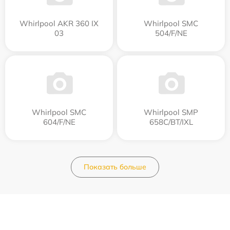
Whirlpool AKR 360 IX
Whirlpool SMC
03
504/F/NE
Whirlpool SMC
Whirlpool SMP
604/F/NE
658C/BT/IXL
Показать больше