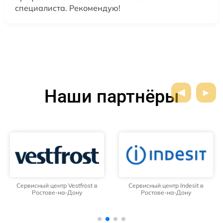
специалиста. Рекомендую!
Наши партнёры
Сервисный центр Vestfrost в
Сервисный центр Indesit в
Ростове-на-Дону
Ростове-на-Дону