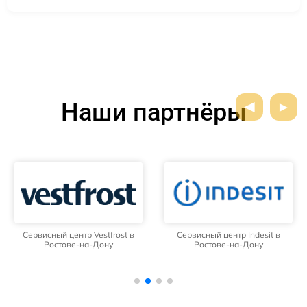
Наши партнёры
Сервисный центр Vestfrost в
Сервисный центр Indesit в
Ростове-на-Дону
Ростове-на-Дону