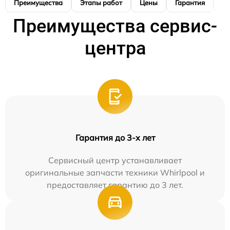
Преимущества
Этапы работ
Цены
Гарантия
М
Преимущества сервис-
центра
Гарантия до 3-х лет
Сервисный центр устанавливает
оригинальные запчасти техники Whirlpool и
предоставляет гарантию до 3 лет.