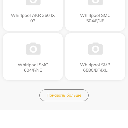
Whirlpool AKR 360 IX
Whirlpool SMC
03
504/F/NE
Whirlpool SMC
Whirlpool SMP
604/F/NE
658C/BT/IXL
Показать больше