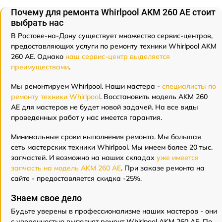
Почему для ремонта Whirlpool AKM 260 AE стоит
выбрать нас
В Ростове-на-Дону существует множество сервис-центров,
предоставляющих услуги по ремонту техники Whirlpool AKM
260 AE. Однако
наш сервис-центр выделяется
преимуществами
.
Мы ремонтируем Whirlpool. Наши мастера -
специалисты по
ремонту техники Whirlpool
. Восстановить модель AKM 260
AE для мастеров не будет новой задачей. На все виды
проведенных работ у нас имеется гарантия.
Минимальные сроки выполнения ремонта. Мы большая
сеть мастерских техники Whirlpool. Мы имеем более 20 тыс.
запчастей. И возможно на наших складах
уже имеется
запчасть на модель AKM 260 AE
. При заказе ремонта на
сайте - предоставляется скидка -25%.
Знаем свое дело
Будьте уверены в профессионализме наших мастеров - они
с уверенностью выполнят ремонт Whirlpool AKM 260 AE. По