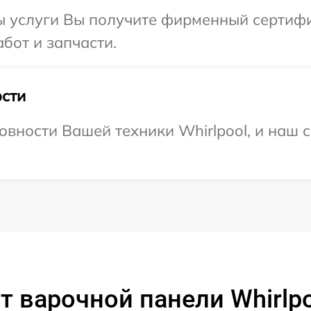
ы услуги Вы получите фирменный сертифи
абот и запчасти.
сти
овности Вашей техники Whirlpool, и наш с
т варочной панели Whirlp