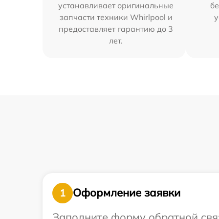
устанавливает оригинальные
бе
запчасти техники Whirlpool и
у
предоставляет гарантию до 3
лет.
Оформление заявки
1
Заполните форму обратной связ