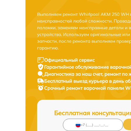
Выполняем ремонт Whirlpool AKM 250 WH в
неисправностей любой сложности. Проводи
поломки, заменяем неисправные детали и 
устройства. Используем оригинальные ил
запчасти, после ремонта выполняем прове
гарантию.
Официальный сервис
Гарантийное обслуживание
варочной
Диагностика за наш счет,
ремонт по
Бесплатный выезд курьера
в день о
Срочный ремонт
варочной панели Wh
Бесплатная консультаци