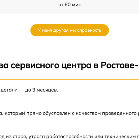
от 60 мин
от 60 мин
У меня другая неисправность
от 60 мин
от 60 мин
ва сервисного центра в Ростове
от 60 мин
 детали — до 3 месяцев.
от 60 мин
а, который прямо обусловлен с качеством проведенного
 из строя, утрата работоспособности или техническим