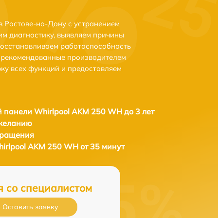
 Ростове-на-Дону с устранением
м диагностику, выявляем причины
восстанавливаем работоспособность
и рекомендованные производителем
рку всех функций и предоставляем
 панели Whirlpool AKM 250 WH до 3 лет
 желанию
бращения
irlpool AKM 250 WH от 35 минут
я со специалистом
Оставить заявку