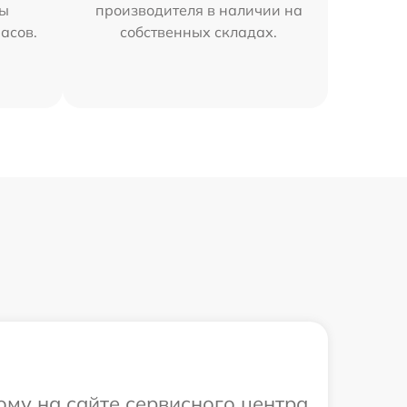
мы
производителя в наличии на
часов.
собственных складах.
ому на сайте сервисного центра