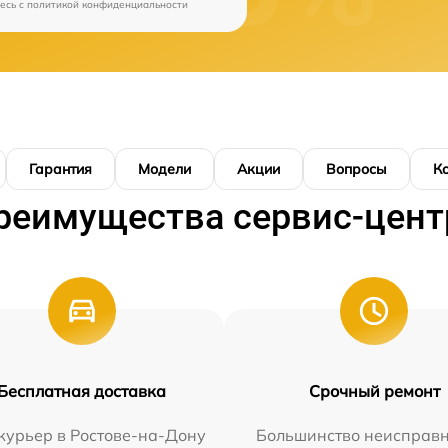
есь c
политикой конфиденциальности
Гарантия
Модели
Акции
Вопросы
К
реимущества сервис-цент
Бесплатная доставка
Срочный ремонт
курьер в Ростове-на-Дону
Большинство неисправн