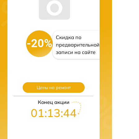
Скидка по
-20%
предварительной
записи на сайте
Цены на ремонт
Конец акции
01:13:43