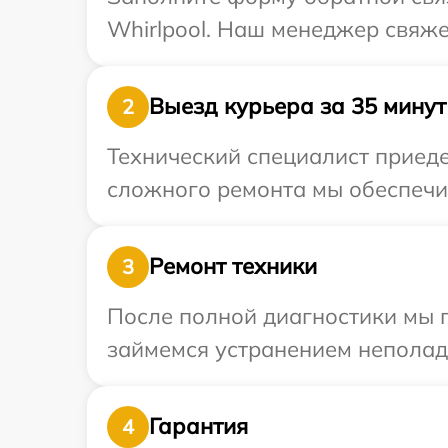
Whirlpool. Наш менеджер свяже
Выезд курьера за 35 минут
2
Технический специалист приеде
сложного ремонта мы обеспечим
Ремонт техники
3
После полной диагностики мы 
займемся устранением неполад
Гарантия
4