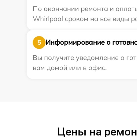
По окончании ремонта и оплат
Whirlpool сроком на все виды р
Информирование о готовно
5
Вы получите уведомление о гот
вам домой или в офис.
Цены на ремон