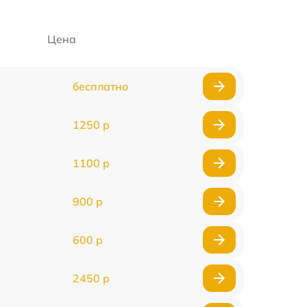
Цена
бесплатно
1250 р
1100 р
900 р
600 р
2450 р