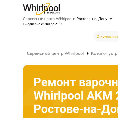
Сервисный центр Whirlpool
в Ростове-на-Дону
Ежедневно с 9:00 до 21:00
О компании
Сервисный центр Whirlpool
Каталог устр
Ремонт варочн
Whirlpool AKM
Ростове-на-До