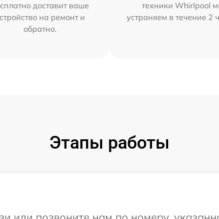
сплатно доставит ваше
техники Whirlpool 
стройство на ремонт и
устраняем в течение 2 
обратно.
Этапы работы
и или позвоните нам по номеру, указанн