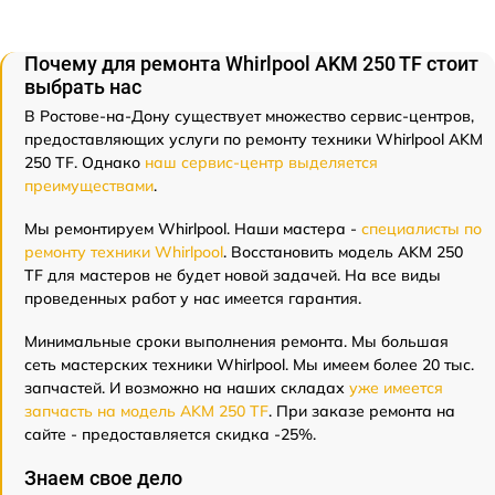
Почему для ремонта Whirlpool AKM 250 TF стоит
выбрать нас
В Ростове-на-Дону существует множество сервис-центров,
предоставляющих услуги по ремонту техники Whirlpool AKM
250 TF. Однако
наш сервис-центр выделяется
преимуществами
.
Мы ремонтируем Whirlpool. Наши мастера -
специалисты по
ремонту техники Whirlpool
. Восстановить модель AKM 250
TF для мастеров не будет новой задачей. На все виды
проведенных работ у нас имеется гарантия.
Минимальные сроки выполнения ремонта. Мы большая
сеть мастерских техники Whirlpool. Мы имеем более 20 тыс.
запчастей. И возможно на наших складах
уже имеется
запчасть на модель AKM 250 TF
. При заказе ремонта на
сайте - предоставляется скидка -25%.
Знаем свое дело