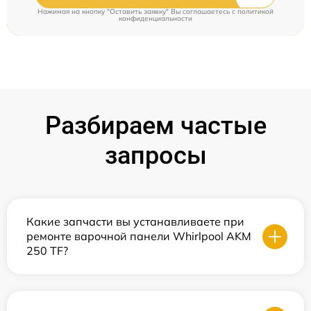
Нажимая на кнопку "Оставить заявку" Вы соглашаетесь c
политикой
конфиденциальности
Разбираем частые
запросы
Какие запчасти вы устанавливаете при
ремонте варочной панели Whirlpool AKM
250 TF?