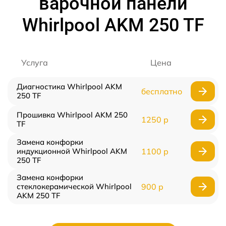
варочной панели
Whirlpool AKM 250 TF
Услуга
Цена
Диагностика Whirlpool AKM
бесплатно
250 TF
Прошивка Whirlpool AKM 250
1250 р
TF
Замена конфорки
индукционной Whirlpool AKM
1100 р
250 TF
Замена конфорки
стеклокерамической Whirlpool
900 р
AKM 250 TF