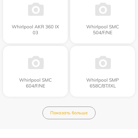
Whirlpool AKR 360 IX
Whirlpool SMC
03
504/F/NE
Whirlpool SMC
Whirlpool SMP
604/F/NE
658C/BT/IXL
Показать больше