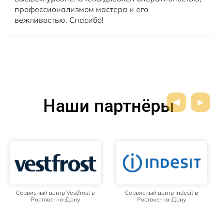
профессионализмом мастера и его
вежливостью. Спасибо!
Наши партнёры
Сервисный центр Vestfrost в
Сервисный центр Indesit в
Ростове-на-Дону
Ростове-на-Дону