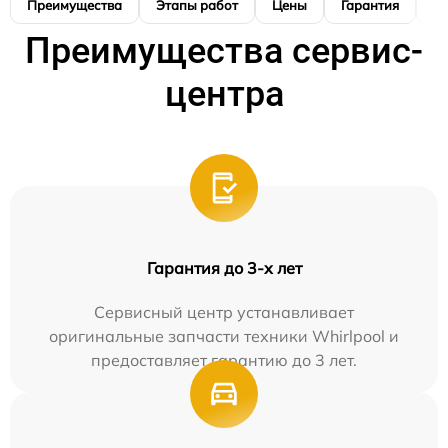
Преимущества
Этапы работ
Цены
Гарантия
М
Преимущества сервис-
центра
Гарантия до 3-х лет
Сервисный центр устанавливает
оригинальные запчасти техники Whirlpool и
предоставляет гарантию до 3 лет.