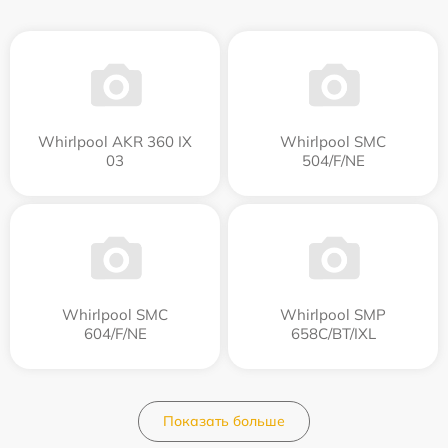
Whirlpool AKR 360 IX
Whirlpool SMC
03
504/F/NE
Whirlpool SMC
Whirlpool SMP
604/F/NE
658C/BT/IXL
Показать больше