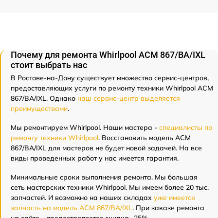
Почему для ремонта Whirlpool ACM 867/BA/IXL
стоит выбрать нас
В Ростове-на-Дону существует множество сервис-центров,
предоставляющих услуги по ремонту техники Whirlpool ACM
867/BA/IXL. Однако
наш сервис-центр выделяется
преимуществами
.
Мы ремонтируем Whirlpool. Наши мастера -
специалисты по
ремонту техники Whirlpool
. Восстановить модель ACM
867/BA/IXL для мастеров не будет новой задачей. На все
виды проведенных работ у нас имеется гарантия.
Минимальные сроки выполнения ремонта. Мы большая
сеть мастерских техники Whirlpool. Мы имеем более 20 тыс.
запчастей. И возможно на наших складах
уже имеется
запчасть на модель ACM 867/BA/IXL
. При заказе ремонта