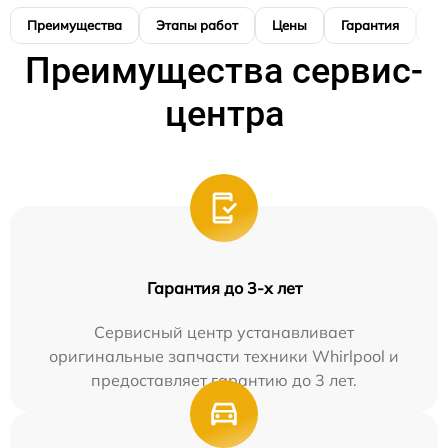
Преимущества
Этапы работ
Цены
Гарантия
М
Преимущества сервис-
центра
Гарантия до 3-х лет
Сервисный центр устанавливает
оригинальные запчасти техники Whirlpool и
предоставляет гарантию до 3 лет.