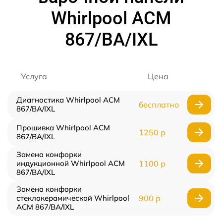
Whirlpool ACM
867/BA/IXL
Услуга
Цена
Диагностика Whirlpool ACM
бесплатно
867/BA/IXL
Прошивка Whirlpool ACM
1250 р
867/BA/IXL
Замена конфорки
индукционной Whirlpool ACM
1100 р
867/BA/IXL
Замена конфорки
стеклокерамической Whirlpool
900 р
ACM 867/BA/IXL