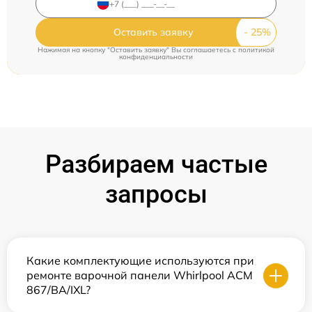
Оставить заявку
Нажимая на кнопку "Оставить заявку" Вы соглашаетесь c
политикой
конфиденциальности
Разбираем частые
запросы
Какие комплектующие используются при
ремонте варочной панели Whirlpool ACM
867/BA/IXL?