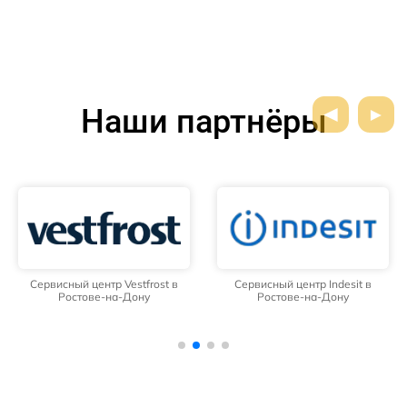
Наши партнёры
Сервисный центр Vestfrost в
Сервисный центр Indesit в
Ростове-на-Дону
Ростове-на-Дону