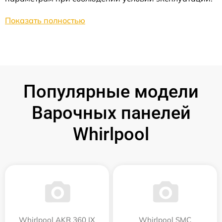
Показать полностью
Популярные модели
Варочных панелей
Whirlpool
Whirlpool AKR 360 IX
Whirlpool SMC