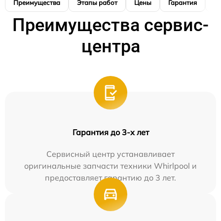
Преимущества
Этапы работ
Цены
Гарантия
М
Преимущества сервис-
центра
Гарантия до 3-х лет
Сервисный центр устанавливает
оригинальные запчасти техники Whirlpool и
предоставляет гарантию до 3 лет.