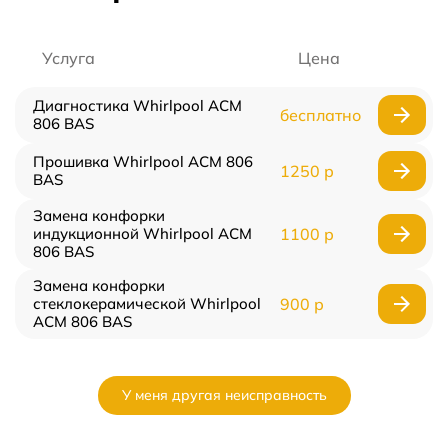
Услуга
Цена
Диагностика Whirlpool ACM
бесплатно
806 BAS
Прошивка Whirlpool ACM 806
1250 р
BAS
Замена конфорки
индукционной Whirlpool ACM
1100 р
806 BAS
Замена конфорки
стеклокерамической Whirlpool
900 р
ACM 806 BAS
У меня другая неисправность