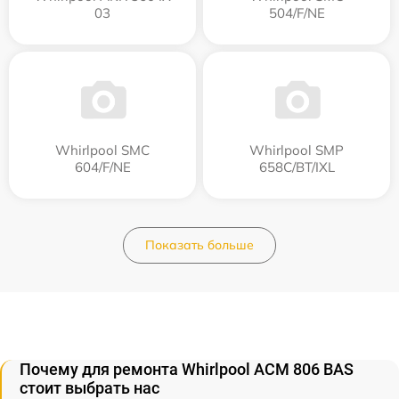
03
504/F/NE
Whirlpool SMC
Whirlpool SMP
604/F/NE
658C/BT/IXL
Показать больше
Почему для ремонта Whirlpool ACM 806 BAS
стоит выбрать нас