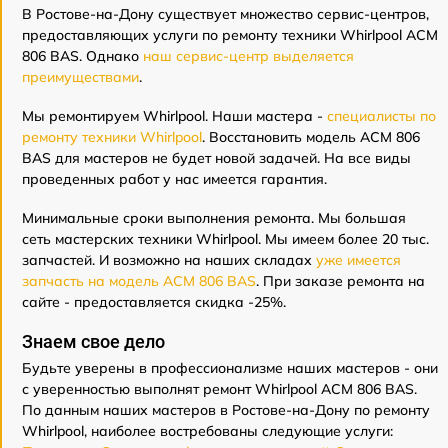
В Ростове-на-Дону существует множество сервис-центров,
предоставляющих услуги по ремонту техники Whirlpool ACM
806 BAS. Однако
наш сервис-центр выделяется
преимуществами
.
Мы ремонтируем Whirlpool. Наши мастера -
специалисты по
ремонту техники Whirlpool
. Восстановить модель ACM 806
BAS для мастеров не будет новой задачей. На все виды
проведенных работ у нас имеется гарантия.
Минимальные сроки выполнения ремонта. Мы большая
сеть мастерских техники Whirlpool. Мы имеем более 20 тыс.
запчастей. И возможно на наших складах
уже имеется
запчасть на модель ACM 806 BAS
. При заказе ремонта на
сайте - предоставляется скидка -25%.
Знаем свое дело
Будьте уверены в профессионализме наших мастеров - они
с уверенностью выполнят ремонт Whirlpool ACM 806 BAS.
По данным наших мастеров в Ростове-на-Дону по ремонту
Whirlpool, наиболее востребованы следующие услуги: