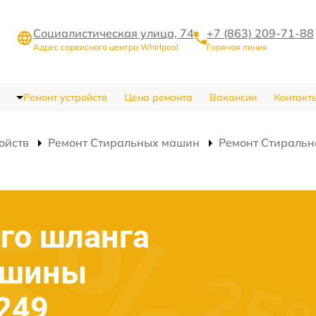
Социалистическая улица, 74
+7 (863) 209-71-88
Адрес сервисного центра Whirlpool
Горячая линия
Ремонт устройств
Цена ремонта
Вакансии
Контакт
ойств
Ремонт Стиральных машин
Ремонт Стираль
го шланга
ашины
 249