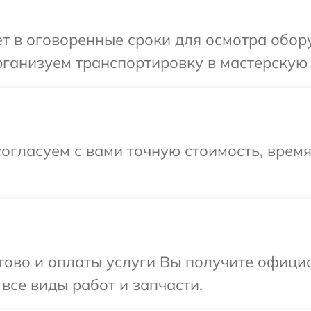
 в оговоренные сроки для осмотра обору
ганизуем транспортировку в мастерскую в
огласуем с вами точную стоимость, врем
отово и оплаты услуги Вы получите офиц
 все виды работ и запчасти.