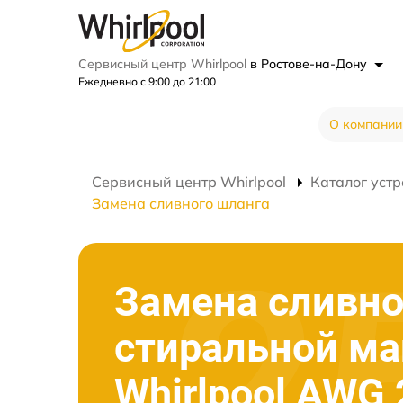
Сервисный центр Whirlpool
в Ростове-на-Дону
Ежедневно с 9:00 до 21:00
О компании
Сервисный центр Whirlpool
Каталог устр
Замена сливного шланга
Замена сливно
стиральной м
Whirlpool AWG