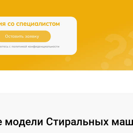
ия со специалистом
Оставить заявку
аетесь c
политикой конфиденциальности
 модели Стиральных маши