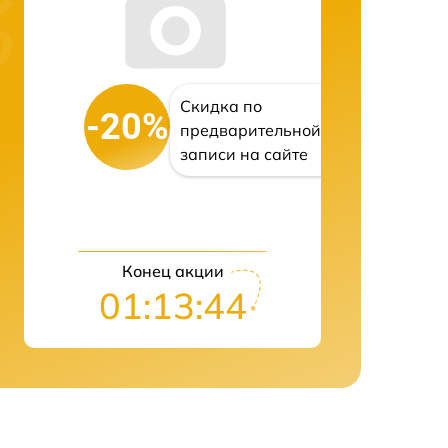
Скидка по
-20%
предварительной
записи на сайте
Конец акции
01:13:43