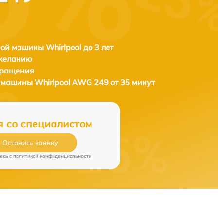
ой машины Whirlpool до 3 лет
 желанию
бращения
й машины
Whirlpool AWG 249 от 35 минут
я со специалистом
Оставить заявку
есь c
политикой конфиденциальности