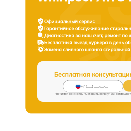
Официальный сервис
Гарантийное обслуживание
стиральн
Диагностика за наш счет,
ремонт по
Бесплатный выезд курьера
в день о
Замена сливного шланга стирально
Бесплатная консультаци
Нажимая на кнопку "Оставить заявку" Вы соглашает