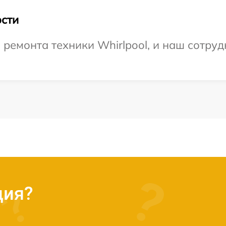
сти
емонта техники Whirlpool, и наш сотруд
ция?