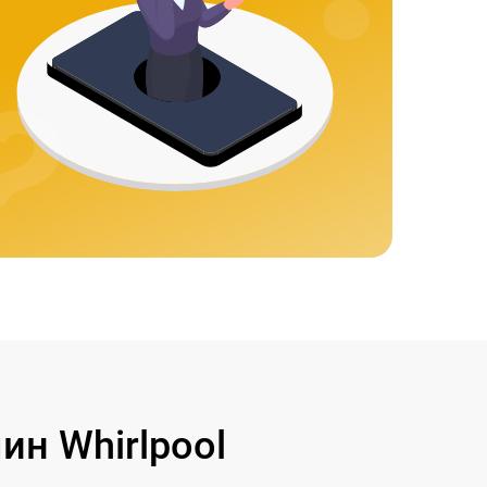
н Whirlpool