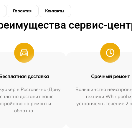
Гарантия
Контакты
реимущества сервис-цент
Бесплатная доставка
Срочный ремонт
курьер в Ростове-на-Дону
Большинство неисправн
сплатно доставит ваше
техники Whirlpool 
стройство на ремонт и
устраняем в течение 2 
обратно.