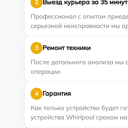
Выезд курьера за 35 минут
2
Профессионал с опытом приедет
серьезной неисправности мы ор
Ремонт техники
3
После детального анализа мы с
операции.
Гарантия
4
Как только устройство будет г
устройства Whirlpool сроком на