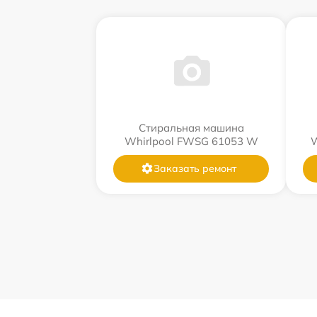
Стиральная машина
Whirlpool FWSG 61053 W
W
Заказать ремонт