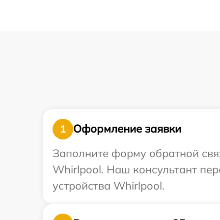
Оформление заявки
1
Заполните форму обратной связ
Whirlpool. Наш консультант пе
устройства Whirlpool.