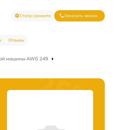
Статус ремонта
Заказать звонок
ы
Отзывы
ной машины AWG 249