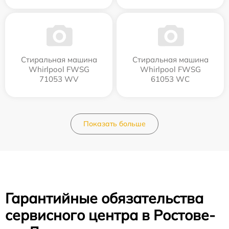
Стиральная машина
Стиральная машина
Whirlpool FWSG
Whirlpool FWSG
71053 WV
61053 WC
Показать больше
Гарантийные обязательства
сервисного центра в Ростове-