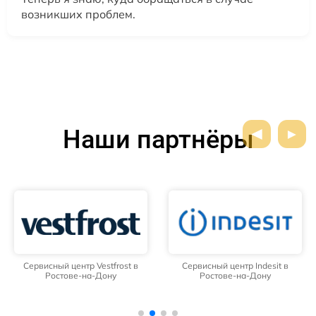
возникших проблем.
Наши партнёры
Сервисный центр Vestfrost в
Сервисный центр Indesit в
Ростове-на-Дону
Ростове-на-Дону