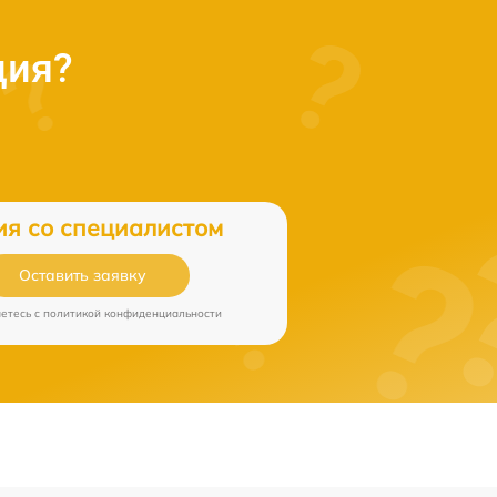
ция?
ия со специалистом
Оставить заявку
аетесь c
политикой конфиденциальности