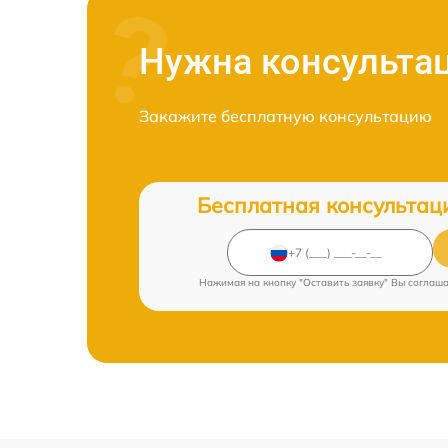
Нужна консульта
Закажите бесплатную консультацию
Бесплатная консультац
Нажимая на кнопку "Оставить заявку" Вы соглаш