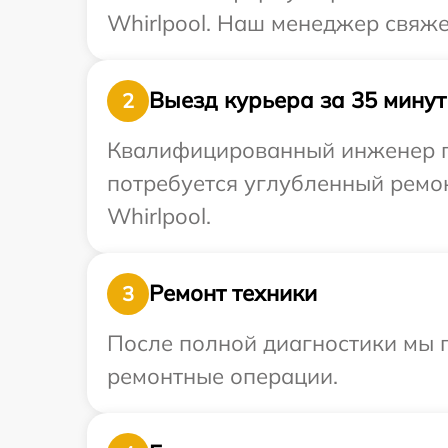
Whirlpool. Наш менеджер свяже
Выезд курьера за 35 минут
2
Квалифицированный инженер при
потребуется углубленный ремо
Whirlpool.
Ремонт техники
3
После полной диагностики мы п
ремонтные операции.