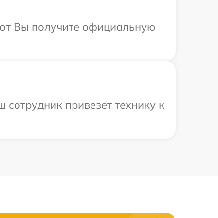
абот Вы получите официальную
ш сотрудник привезет технику к