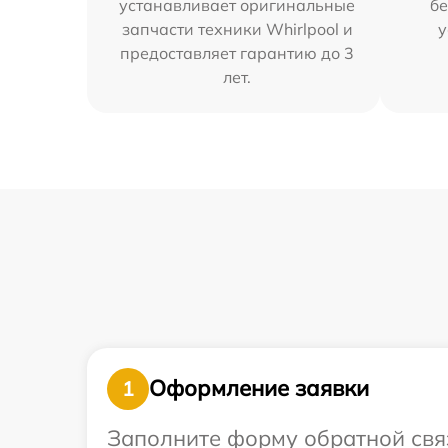
устанавливает оригинальные
бе
запчасти техники Whirlpool и
у
предоставляет гарантию до 3
лет.
Оформление заявки
1
Заполните форму обратной связ