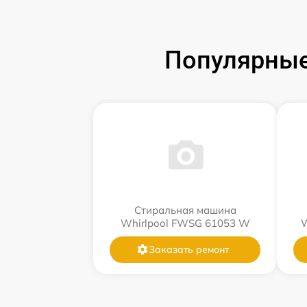
Популярные
Стиральная машина
Whirlpool FWSG 61053 W
W
Заказать ремонт