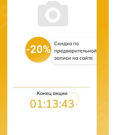
Скидка по
-20%
предварительной
записи на сайте
Конец акции
01:13:42