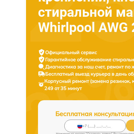
стиральной м
Whirlpool AWG
Официальный сервис
Гарантийное обслуживание
стиральн
Диагностика за наш счет,
ремонт по
Бесплатный выезд курьера
в день о
Корпусный ремонт (замена резинок, 
249 от 35 минут
Бесплатная консультаци
Нажимая на кнопку "Оставить заявку" Вы соглашает