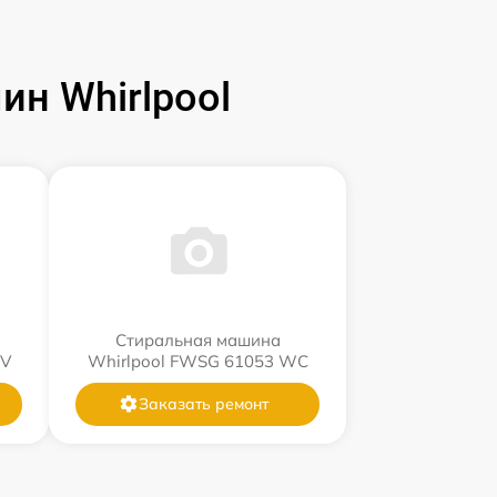
н Whirlpool
Стиральная машина
WV
Whirlpool FWSG 61053 WC
Заказать ремонт