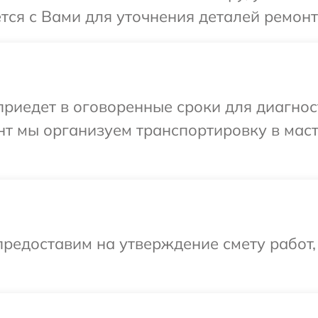
тся с Вами для уточнения деталей ремонт
едет в оговоренные сроки для диагности
нт мы организуем транспортировку в мас
редоставим на утверждение смету работ,