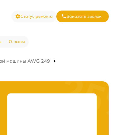
Статус ремонта
Заказать звонок
ы
Отзывы
ной машины AWG 249