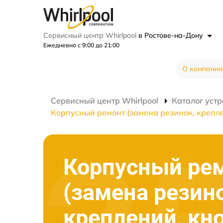
Сервисный центр Whirlpool
в Ростове-на-Дону
Ежедневно с 9:00 до 21:00
О компании
Сервисный центр Whirlpool
Каталог устр
Корпусный ремонт (замена резинок, крепле
Корпусный ре
(замена резин
креплений, кн