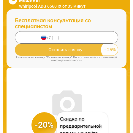
машины
Whirlpool ADG 6560 IX от 35 минут
Бесплатная консультация со
специалистом
Оставить заявку
Нажимая на кнопку "Оставить заявку" Вы соглашаетесь c
политикой
конфиденциальности
Скидка по
-20%
предварительной