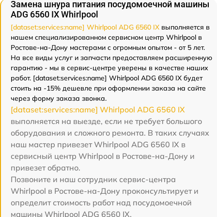
Замена шнура питания посудомоечной машины
ADG 6560 IX Whirlpool
[dataset:services:name] Whirlpool ADG 6560 IX
выполняется в
нашем специализированном сервисном центр Whirlpool в
Ростове-на-Дону мастерами с огромным опытом - от 5 лет.
На все виды услуг и запчасти предоставляем расширенную
гарантию - мы в сервис-центре уверены в качестве наших
работ. [dataset:services:name] Whirlpool ADG 6560 IX будет
стоить на -15% дешевле при оформлении заказа на сайте
через форму заказа звонка.
[dataset:services:name] Whirlpool ADG 6560 IX
выполняется на выезде, если не требует большого
оборудования и сложного ремонта. В таких случаях
наш мастер привезет Whirlpool ADG 6560 IX в
сервисный центр Whirlpool в Ростове-на-Дону и
привезет обратно.
Позвоните и наш сотрудник сервис-центра
Whirlpool в Ростове-на-Дону проконсультирует и
определит стоимость работ над посудомоечной
машины Whirlpool ADG 6560 IX.