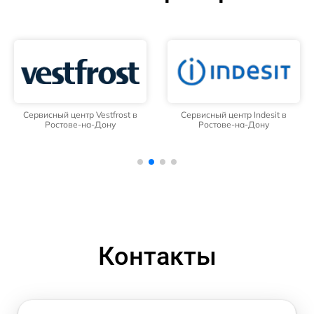
Сервисный центр Vestfrost в
Сервисный центр Indesit в
Ростове-на-Дону
Ростове-на-Дону
Контакты