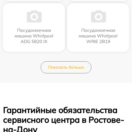
Посудомоечная
Посудомоечная
машина Whirlpool
машина Whirlpool
ADG 5820 IX
WRIE 2B19
Показать больше
Гарантийные обязательства
сервисного центра в Ростове-
на-Дону