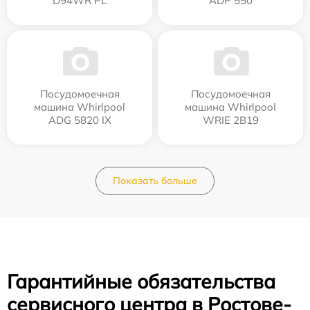
D94WR PL
ADP 550
Посудомоечная
Посудомоечная
машина Whirlpool
машина Whirlpool
ADG 5820 IX
WRIE 2B19
Показать больше
Гарантийные обязательства
сервисного центра в Ростове-