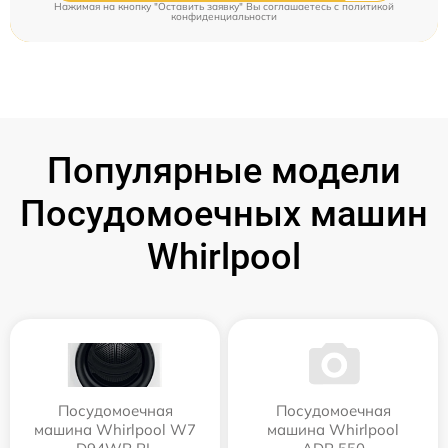
Нажимая на кнопку "Оставить заявку" Вы соглашаетесь c
политикой
конфиденциальности
Популярные модели
Посудомоечных машин
Whirlpool
Посудомоечная
Посудомоечная
машина Whirlpool W7
машина Whirlpool