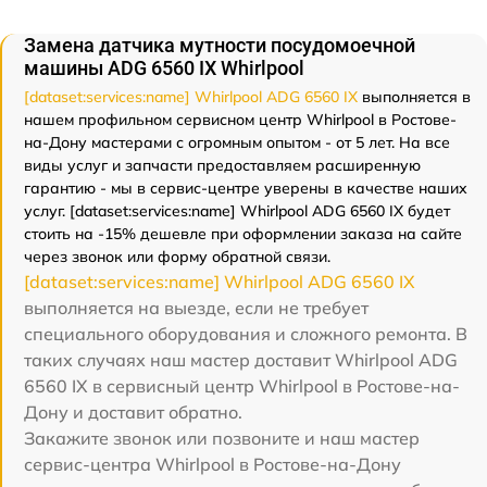
Замена датчика мутности посудомоечной
машины ADG 6560 IX Whirlpool
[dataset:services:name] Whirlpool ADG 6560 IX
выполняется в
нашем профильном сервисном центр Whirlpool в Ростове-
на-Дону мастерами с огромным опытом - от 5 лет. На все
виды услуг и запчасти предоставляем расширенную
гарантию - мы в сервис-центре уверены в качестве наших
услуг. [dataset:services:name] Whirlpool ADG 6560 IX будет
стоить на -15% дешевле при оформлении заказа на сайте
через звонок или форму обратной связи.
[dataset:services:name] Whirlpool ADG 6560 IX
выполняется на выезде, если не требует
специального оборудования и сложного ремонта. В
таких случаях наш мастер доставит Whirlpool ADG
6560 IX в сервисный центр Whirlpool в Ростове-на-
Дону и доставит обратно.
Закажите звонок или позвоните и наш мастер
сервис-центра Whirlpool в Ростове-на-Дону