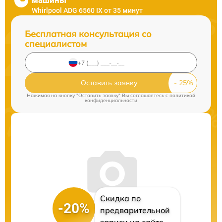
машины
Whirlpool ADG 6560 IX от 35 минут
Бесплатная консультация со
специалистом
Оставить заявку
Нажимая на кнопку "Оставить заявку" Вы соглашаетесь c
политикой
конфиденциальности
Скидка по
-20%
предварительной