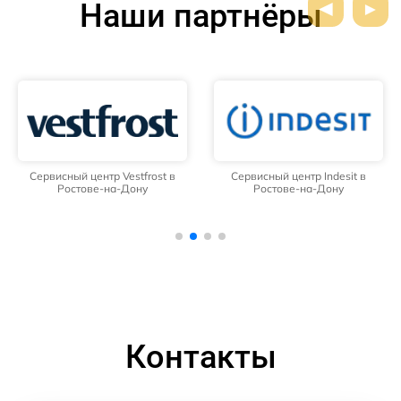
Наши партнёры
Сервисный центр Vestfrost в
Сервисный центр Indesit в
Ростове-на-Дону
Ростове-на-Дону
Контакты