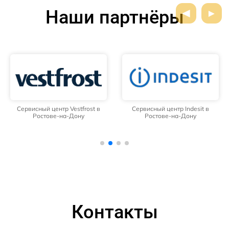
Наши партнёры
Сервисный центр Vestfrost в
Сервисный центр Indesit в
Ростове-на-Дону
Ростове-на-Дону
Контакты