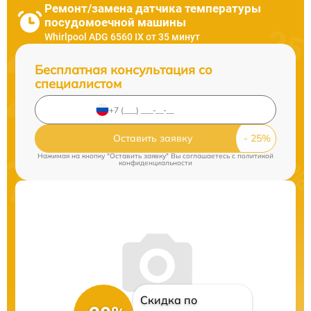
Ремонт/замена датчика температуры
посудомоечной машины
Whirlpool ADG 6560 IX от 35 минут
Бесплатная консультация со
специалистом
Оставить заявку
Нажимая на кнопку "Оставить заявку" Вы соглашаетесь c
политикой
конфиденциальности
Скидка по