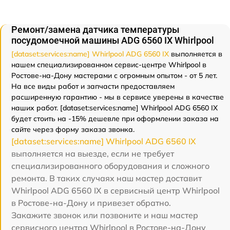
Ремонт/замена датчика температуры
посудомоечной машины ADG 6560 IX Whirlpool
[dataset:services:name] Whirlpool ADG 6560 IX
выполняется в
нашем специализированном сервис-центре Whirlpool в
Ростове-на-Дону мастерами с огромным опытом - от 5 лет.
На все виды работ и запчасти предоставляем
расширенную гарантию - мы в сервисе уверены в качестве
наших работ. [dataset:services:name] Whirlpool ADG 6560 IX
будет стоить на -15% дешевле при оформлении заказа на
сайте через форму заказа звонка.
[dataset:services:name] Whirlpool ADG 6560 IX
выполняется на выезде, если не требует
специализированного оборудования и сложного
ремонта. В таких случаях наш мастер доставит
Whirlpool ADG 6560 IX в сервисный центр Whirlpool
в Ростове-на-Дону и привезет обратно.
Закажите звонок или позвоните и наш мастер
сервисного центра Whirlpool в Ростове-на-Дону