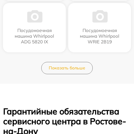
Посудомоечная
Посудомоечная
машина Whirlpool
машина Whirlpool
ADG 5820 IX
WRIE 2B19
Показать больше
Гарантийные обязательства
сервисного центра в Ростове-
на-Дону