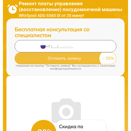
Ремонт платы управления
(восстановление) посудомоечной машины
Whirlpool ADG 6560 IX от 35 минут
Бесплатная консультация со
специалистом
Оставить заявку
Нажимая на кнопку "Оставить заявку" Вы соглашаетесь c
политикой
конфиденциальности
Скидка по