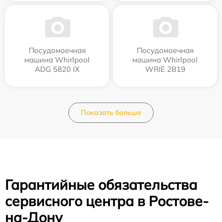
Посудомоечная
Посудомоечная
машина Whirlpool
машина Whirlpool
ADG 5820 IX
WRIE 2B19
Показать больше
Гарантийные обязательства
сервисного центра в Ростове-
на-Дону