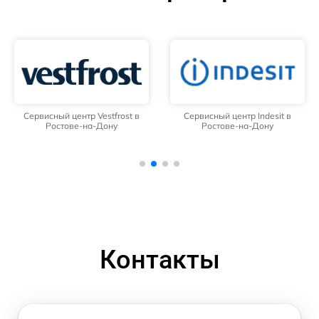
Сервисный центр Vestfrost в
Сервисный центр Indesit в
Ростове-на-Дону
Ростове-на-Дону
Контакты