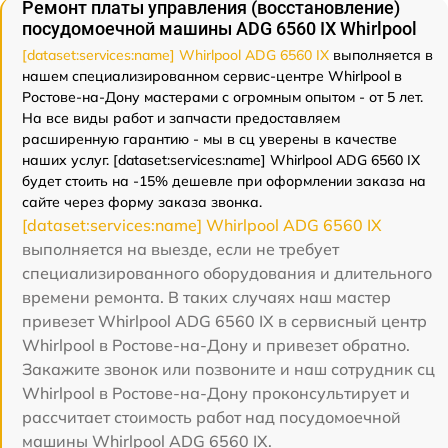
Ремонт платы управления (восстановление)
посудомоечной машины ADG 6560 IX Whirlpool
[dataset:services:name] Whirlpool ADG 6560 IX
выполняется в
нашем специализированном сервис-центре Whirlpool в
Ростове-на-Дону мастерами с огромным опытом - от 5 лет.
На все виды работ и запчасти предоставляем
расширенную гарантию - мы в сц уверены в качестве
наших услуг. [dataset:services:name] Whirlpool ADG 6560 IX
будет стоить на -15% дешевле при оформлении заказа на
сайте через форму заказа звонка.
[dataset:services:name] Whirlpool ADG 6560 IX
выполняется на выезде, если не требует
специализированного оборудования и длительного
времени ремонта. В таких случаях наш мастер
привезет Whirlpool ADG 6560 IX в сервисный центр
Whirlpool в Ростове-на-Дону и привезет обратно.
Закажите звонок или позвоните и наш сотрудник сц
Whirlpool в Ростове-на-Дону проконсультирует и
рассчитает стоимость работ над посудомоечной
машины Whirlpool ADG 6560 IX.