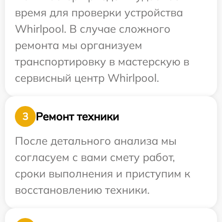
время для проверки устройства
Whirlpool. В случае сложного
ремонта мы организуем
транспортировку в мастерскую в
сервисный центр Whirlpool.
Ремонт техники
3
После детального анализа мы
согласуем с вами смету работ,
сроки выполнения и приступим к
восстановлению техники.