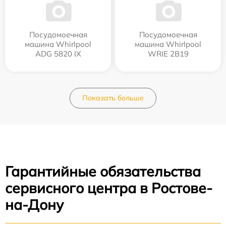
Посудомоечная
Посудомоечная
машина Whirlpool
машина Whirlpool
ADG 5820 IX
WRIE 2B19
Показать больше
Гарантийные обязательства
сервисного центра в Ростове-
на-Дону