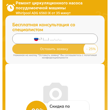
Ремонт циркуляционного насоса
посудомоечной машины
Whirlpool ADG 6560 IX от 35 минут
Бесплатная консультация со
специалистом
Оставить заявку
Нажимая на кнопку "Оставить заявку" Вы соглашаетесь c
политикой
конфиденциальности
Скидка по