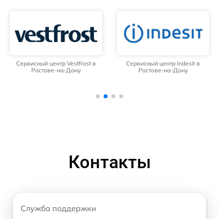
Сервисный центр Vestfrost в
Сервисный центр Indesit в
Ростове-на-Дону
Ростове-на-Дону
Контакты
Служба поддержки