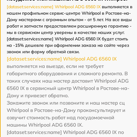
[dataset:services:name] Whirlpool ADG 6560 IX
выполняется в
нашем профильном сервис-центре Whirlpool в Ростове-на-
Дону мастерами с огромным опытом - от 5 лет. На все виды
работ и запчасти предоставляем расширенную гарантию -
мы в сервисном центр уверены в качестве наших услуг.
[dataset:services:name] Whirlpool ADG 6560 IX будет стоить
на -15% дешевле при оформлении заказа на сайте через
звонок или форму обратной связи.
[dataset:services:name] Whirlpool ADG 6560 IX
выполняется на выезде, если не требует
габаритного оборудования и сложного ремонта. В
таких случаях наш мастер доставит Whirlpool ADG
6560 IX в сервисный центр Whirlpool в Ростове-на-
Дону и привезет обратно.
Закажите звонок или позвоните и наш мастер сц
Whirlpool в Ростове-на-Дону проконсультирует и
озвучит стоимость работ над посудомоечной
машины Whirlpool ADG 6560 IX.
[dataset:services:name] Whirlpool ADG 6560 IX по