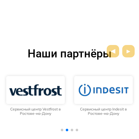
Наши партнёры
Сервисный центр Vestfrost в
Сервисный центр Indesit в
Ростове-на-Дону
Ростове-на-Дону