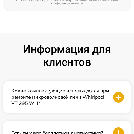
Нажимая на кнопку "Оставить заявку" Вы соглашаетесь c
политикой
конфиденциальности
Информация для
клиентов
Какие комплектующие используются при
ремонте микроволновой печи Whirlpool
VT 295 WH?
Есть ли у вас бесплатная диагностика?