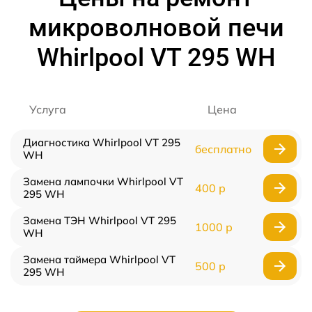
микроволновой печи
Whirlpool VT 295 WH
Услуга
Цена
Диагностика Whirlpool VT 295
бесплатно
WH
Замена лампочки Whirlpool VT
400 р
295 WH
Замена ТЭН Whirlpool VT 295
1000 р
WH
Замена таймера Whirlpool VT
500 р
295 WH