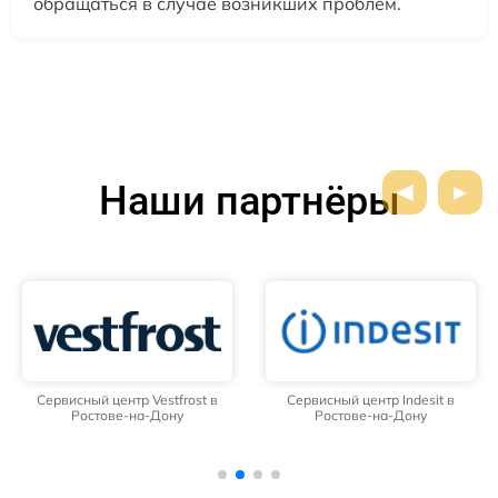
обращаться в случае возникших проблем.
Наши партнёры
Сервисный центр Vestfrost в
Сервисный центр Indesit в
Ростове-на-Дону
Ростове-на-Дону