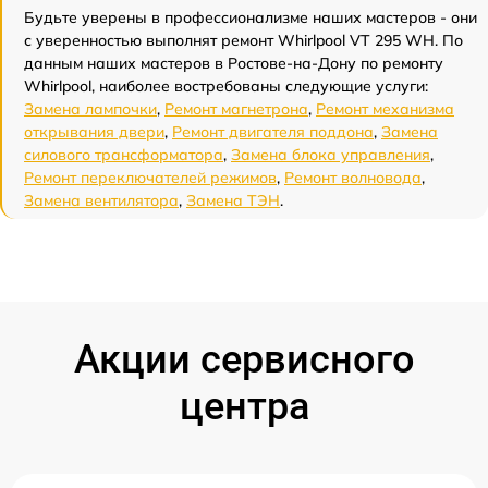
Будьте уверены в профессионализме наших мастеров - они
с уверенностью выполнят ремонт Whirlpool VT 295 WH. По
данным наших мастеров в Ростове-на-Дону по ремонту
Whirlpool, наиболее востребованы следующие услуги:
Замена лампочки
,
Ремонт магнетрона
,
Ремонт механизма
открывания двери
,
Ремонт двигателя поддона
,
Замена
силового трансформатора
,
Замена блока управления
,
Ремонт переключателей режимов
,
Ремонт волновода
,
Замена вентилятора
,
Замена ТЭН
.
Акции сервисного
центра