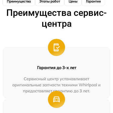
Преимущества
Этапы работ
Цены
Гарантия
М
Преимущества сервис-
центра
Гарантия до 3-х лет
Сервисный центр устанавливает
оригинальные запчасти техники Whirlpool и
предоставляет гарантию до 3 лет.