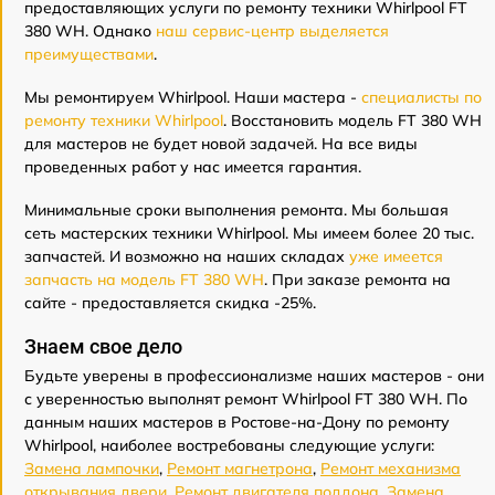
предоставляющих услуги по ремонту техники Whirlpool FT
380 WH. Однако
наш сервис-центр выделяется
преимуществами
.
Мы ремонтируем Whirlpool. Наши мастера -
специалисты по
ремонту техники Whirlpool
. Восстановить модель FT 380 WH
для мастеров не будет новой задачей. На все виды
проведенных работ у нас имеется гарантия.
Минимальные сроки выполнения ремонта. Мы большая
сеть мастерских техники Whirlpool. Мы имеем более 20 тыс.
запчастей. И возможно на наших складах
уже имеется
запчасть на модель FT 380 WH
. При заказе ремонта на
сайте - предоставляется скидка -25%.
Знаем свое дело
Будьте уверены в профессионализме наших мастеров - они
с уверенностью выполнят ремонт Whirlpool FT 380 WH. По
данным наших мастеров в Ростове-на-Дону по ремонту
Whirlpool, наиболее востребованы следующие услуги:
Замена лампочки
,
Ремонт магнетрона
,
Ремонт механизма
открывания двери
,
Ремонт двигателя поддона
,
Замена