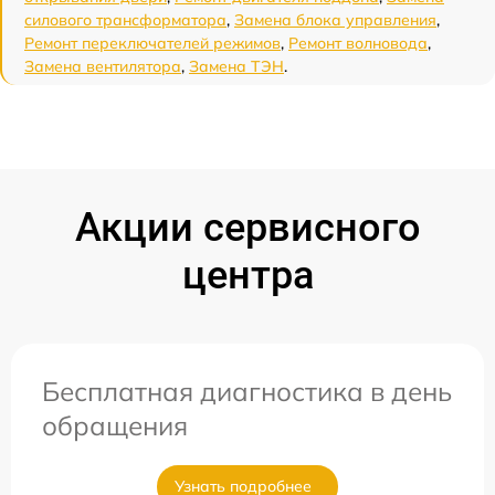
силового трансформатора
,
Замена блока управления
,
Ремонт переключателей режимов
,
Ремонт волновода
,
Замена вентилятора
,
Замена ТЭН
.
Акции сервисного
центра
Бесплатная диагностика в день
обращения
Узнать подробнее