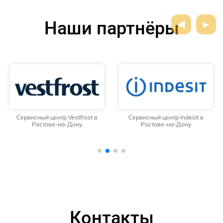
Наши партнёры
Сервисный центр Vestfrost в
Сервисный центр Indesit в
Ростове-на-Дону
Ростове-на-Дону
Контакты