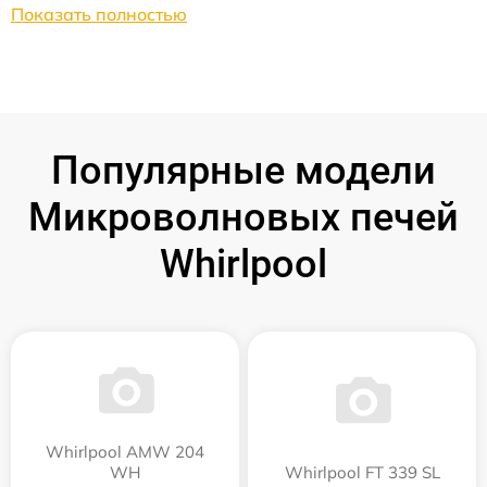
Показать полностью
Популярные модели
Микроволновых печей
Whirlpool
Whirlpool AMW 204
WH
Whirlpool FT 339 SL