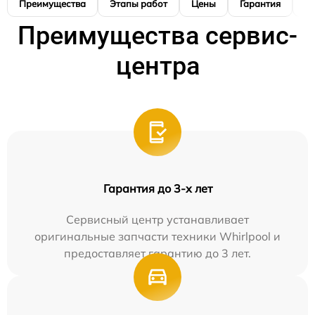
Преимущества
Этапы работ
Цены
Гарантия
М
Преимущества сервис-
центра
Гарантия до 3-х лет
Сервисный центр устанавливает
оригинальные запчасти техники Whirlpool и
предоставляет гарантию до 3 лет.