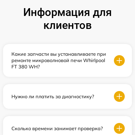
Информация для
клиентов
Какие запчасти вы устанавливаете при
ремонте микроволновой печи Whirlpool
FT 380 WH?
Нужно ли платить за диагностику?
Сколько времени занимает проверка?