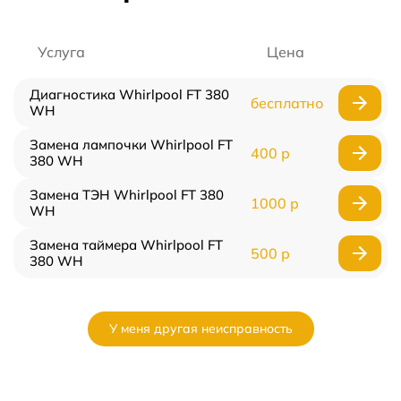
Услуга
Цена
Диагностика Whirlpool FT 380
бесплатно
WH
Замена лампочки Whirlpool FT
400 р
380 WH
Замена ТЭН Whirlpool FT 380
1000 р
WH
Замена таймера Whirlpool FT
500 р
380 WH
У меня другая неисправность