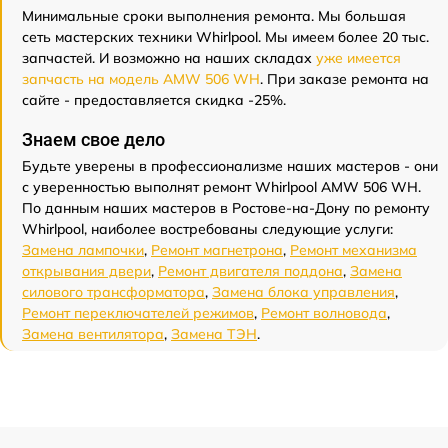
Минимальные сроки выполнения ремонта. Мы большая
сеть мастерских техники Whirlpool. Мы имеем более 20 тыс.
запчастей. И возможно на наших складах
уже имеется
запчасть на модель AMW 506 WH
. При заказе ремонта на
сайте - предоставляется скидка -25%.
Знаем свое дело
Будьте уверены в профессионализме наших мастеров - они
с уверенностью выполнят ремонт Whirlpool AMW 506 WH.
По данным наших мастеров в Ростове-на-Дону по ремонту
Whirlpool, наиболее востребованы следующие услуги:
Замена лампочки
,
Ремонт магнетрона
,
Ремонт механизма
открывания двери
,
Ремонт двигателя поддона
,
Замена
силового трансформатора
,
Замена блока управления
,
Ремонт переключателей режимов
,
Ремонт волновода
,
Замена вентилятора
,
Замена ТЭН
.