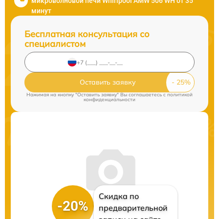
микроволновой печи Whirlpool AMW 506 WH от 35
минут
Бесплатная консультация со
специалистом
Оставить заявку
Нажимая на кнопку "Оставить заявку" Вы соглашаетесь c
политикой
конфиденциальности
Скидка по
-20%
предварительной