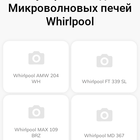
Микроволновых печей
Whirlpool
Whirlpool AMW 204
WH
Whirlpool FT 339 SL
Whirlpool MAX 109
BRZ
Whirlpool MD 367