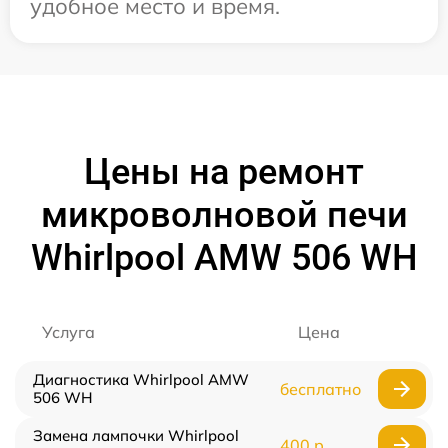
удобное место и время.
Цены на ремонт
микроволновой печи
Whirlpool AMW 506 WH
Услуга
Цена
Диагностика Whirlpool AMW
бесплатно
506 WH
Замена лампочки Whirlpool
400 р