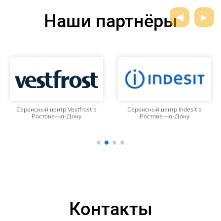
Наши партнёры
Сервисный центр Vestfrost в
Сервисный центр Indesit в
Ростове-на-Дону
Ростове-на-Дону
Контакты