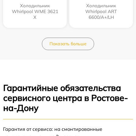
Холодильник
Холодильник
Whirlpool WME 3621
Whirlpool ART
X
6600/A+/LH
Показать больше
Гарантийные обязательства
сервисного центра в Ростове-
на-Дону
Гарантия от сервиса: на смонтированные