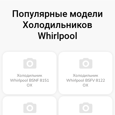
Популярные модели
Холодильников
Whirlpool
Холодильник
Холодильник
Whirlpool BSNF 8151
Whirlpool BSFV 8122
OX
OX