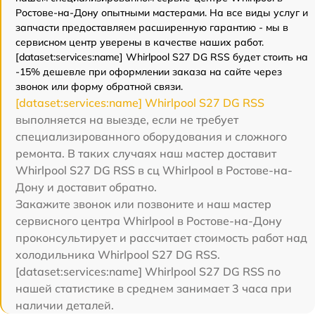
Ростове-на-Дону опытными мастерами. На все виды услуг и
запчасти предоставляем расширенную гарантию - мы в
сервисном центр уверены в качестве наших работ.
[dataset:services:name] Whirlpool S27 DG RSS будет стоить на
-15% дешевле при оформлении заказа на сайте через
звонок или форму обратной связи.
[dataset:services:name] Whirlpool S27 DG RSS
выполняется на выезде, если не требует
специализированного оборудования и сложного
ремонта. В таких случаях наш мастер доставит
Whirlpool S27 DG RSS в сц Whirlpool в Ростове-на-
Дону и доставит обратно.
Закажите звонок или позвоните и наш мастер
сервисного центра Whirlpool в Ростове-на-Дону
проконсультирует и рассчитает стоимость работ над
холодильника Whirlpool S27 DG RSS.
[dataset:services:name] Whirlpool S27 DG RSS по
нашей статистике в среднем занимает 3 часа при
наличии деталей.