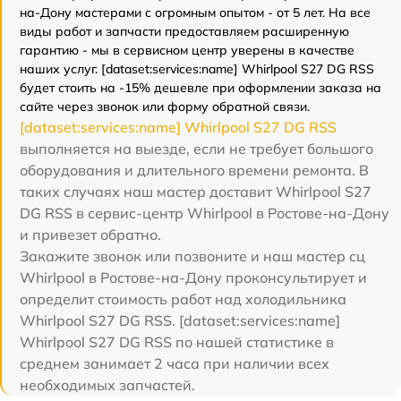
на-Дону мастерами с огромным опытом - от 5 лет. На все
виды работ и запчасти предоставляем расширенную
гарантию - мы в сервисном центр уверены в качестве
наших услуг. [dataset:services:name] Whirlpool S27 DG RSS
будет стоить на -15% дешевле при оформлении заказа на
сайте через звонок или форму обратной связи.
[dataset:services:name] Whirlpool S27 DG RSS
выполняется на выезде, если не требует большого
оборудования и длительного времени ремонта. В
таких случаях наш мастер доставит Whirlpool S27
DG RSS в сервис-центр Whirlpool в Ростове-на-Дону
и привезет обратно.
Закажите звонок или позвоните и наш мастер сц
Whirlpool в Ростове-на-Дону проконсультирует и
определит стоимость работ над холодильника
Whirlpool S27 DG RSS. [dataset:services:name]
Whirlpool S27 DG RSS по нашей статистике в
среднем занимает 2 часа при наличии всех
необходимых запчастей.