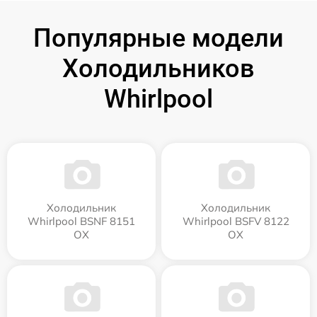
Популярные модели
Холодильников
Whirlpool
Холодильник
Холодильник
Whirlpool BSNF 8151
Whirlpool BSFV 8122
OX
OX