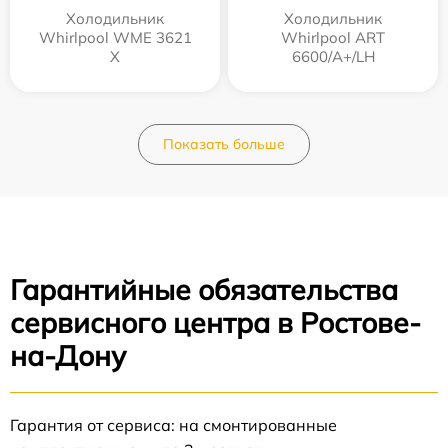
Холодильник
Холодильник
Whirlpool WME 3621
Whirlpool ART
X
6600/A+/LH
Показать больше
Гарантийные обязательства
сервисного центра в Ростове-
на-Дону
Гарантия от сервиса: на смонтированные