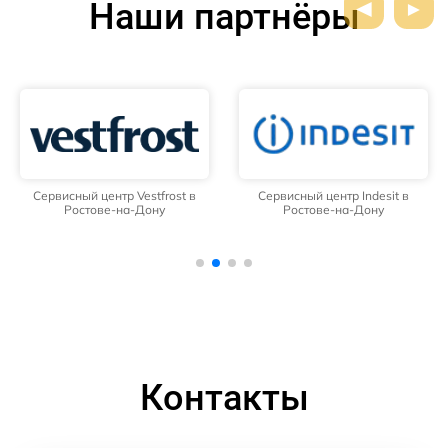
Наши партнёры
Сервисный центр Vestfrost в
Сервисный центр Indesit в
Ростове-на-Дону
Ростове-на-Дону
Контакты