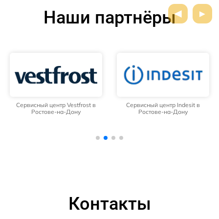
Наши партнёры
Сервисный центр Vestfrost в
Сервисный центр Indesit в
Ростове-на-Дону
Ростове-на-Дону
Контакты