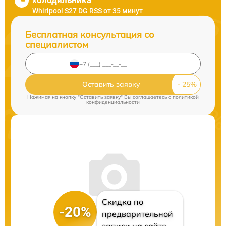
холодильника
Whirlpool S27 DG RSS от 35 минут
Бесплатная консультация со
специалистом
Оставить заявку
Нажимая на кнопку "Оставить заявку" Вы соглашаетесь c
политикой
конфиденциальности
Скидка по
-20%
предварительной