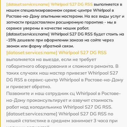
[dataset:services:name] Whirlpool S27 DG RSS
выполняется в
нашем специализированном сервис-центре Whirlpool в
Ростове-на-Дону опытными мастерами. На все виды услуг и
запчасти предоставляем расширенную гарантию - мы в
сервисе уверены в качестве наших работ.
[dataset:services:name] Whirlpool S27 DG RSS будет стоить на
-15% дешевле при оформлении заказа на сайте через
звонок или форму обратной связи.
[dataset:services:name] Whirlpool S27 DG RSS
выполняется на выезде, если не требует
габаритного оборудования и сложного ремонта. В
таких случаях наш мастер привезет Whirlpool S27
DG RSS в сервис-центр Whirlpool в Ростове-на-Дону
и привезет обратно.
Позвоните и наш сотрудник сц Whirlpool в Ростове-
на-Дону проконсультирует и озвучит стоимость
работ над холодильника Whirlpool S27 DG RSS.
[dataset:services:name] Whirlpool S27 DG RSS по
нашей статистике в среднем занимает 3 часа при