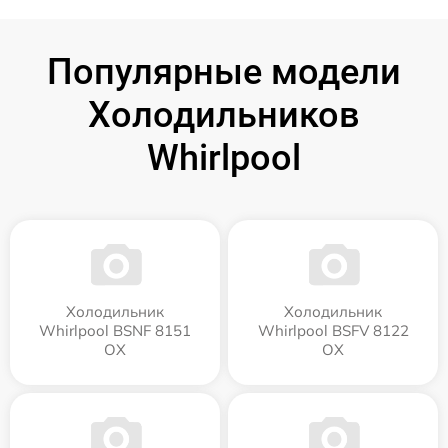
Популярные модели
Холодильников
Whirlpool
Холодильник
Холодильник
Whirlpool BSNF 8151
Whirlpool BSFV 8122
OX
OX