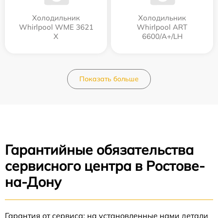
Холодильник
Холодильник
Whirlpool WME 3621
Whirlpool ART
X
6600/A+/LH
Показать больше
Гарантийные обязательства
сервисного центра в Ростове-
на-Дону
Гарантия от сервиса: на установленные нами детали