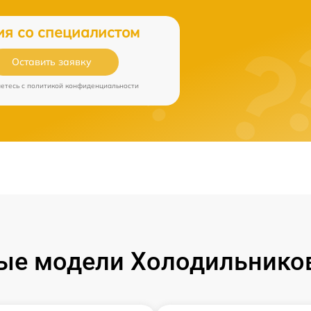
ия со специалистом
Оставить заявку
аетесь c
политикой конфиденциальности
ые модели Холодильников 