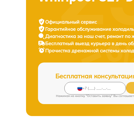
Официальный сервис
Гарантийное обслуживание
холодиль
Диагностика за наш счет,
ремонт по
Бесплатный выезд курьера
в день о
Прочистка дренажной системы холо
Бесплатная консультаци
Нажимая на кнопку "Оставить заявку" Вы соглашает