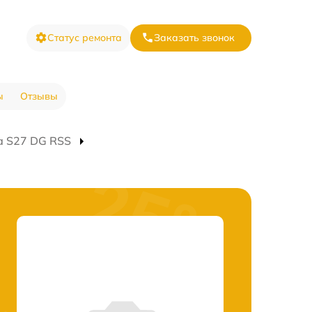
Статус ремонта
Заказать звонок
ы
Отзывы
а S27 DG RSS