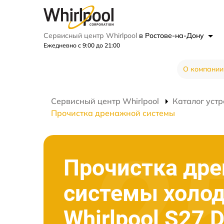
Сервисный центр Whirlpool
в Ростове-на-Дону
Ежедневно с 9:00 до 21:00
О компании
Сервисный центр Whirlpool
Каталог устр
Прочистка дренажной системы
Прочистка др
системы холо
Whirlpool S27 