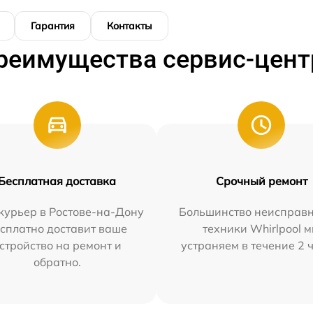
Гарантия
Контакты
реимущества сервис-цент
Бесплатная доставка
Срочный ремонт
курьер в Ростове-на-Дону
Большинство неисправн
сплатно доставит ваше
техники Whirlpool 
стройство на ремонт и
устраняем в течение 2 
обратно.