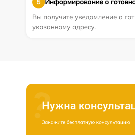
Информирование о готовно
5
Вы получите уведомление о гот
указанному адресу.
Нужна консульта
Закажите бесплатную консультацию