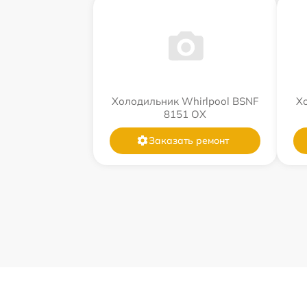
Холодильник Whirlpool BSNF
Хо
8151 OX
Заказать ремонт