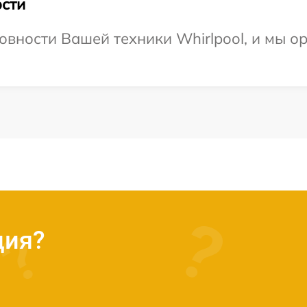
сти
овности Вашей техники Whirlpool, и мы о
ция?