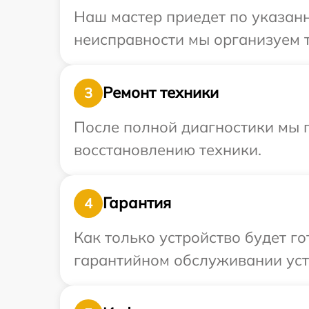
Наш мастер приедет по указанн
неисправности мы организуем т
Ремонт техники
3
После полной диагностики мы п
восстановлению техники.
Гарантия
4
Как только устройство будет г
гарантийном обслуживании устр