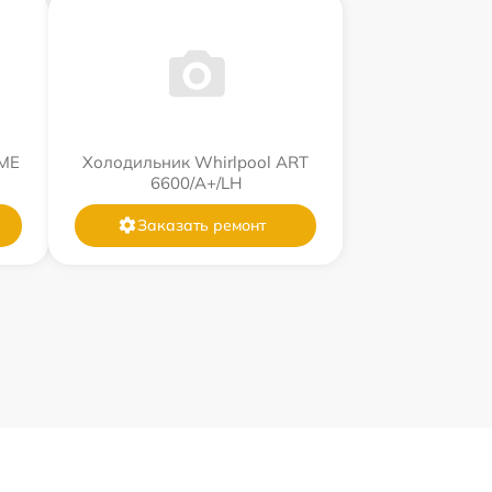
WME
Холодильник Whirlpool ART
6600/A+/LH
Заказать ремонт