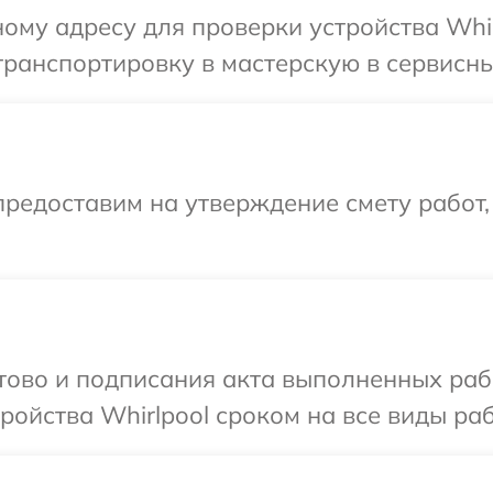
ому адресу для проверки устройства Whir
ранспортировку в мастерскую в сервисный
редоставим на утверждение смету работ,
отово и подписания акта выполненных раб
ойства Whirlpool сроком на все виды раб