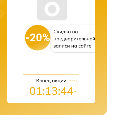
Скидка по
-20%
предварительной
записи на сайте
Конец акции
01:13:43