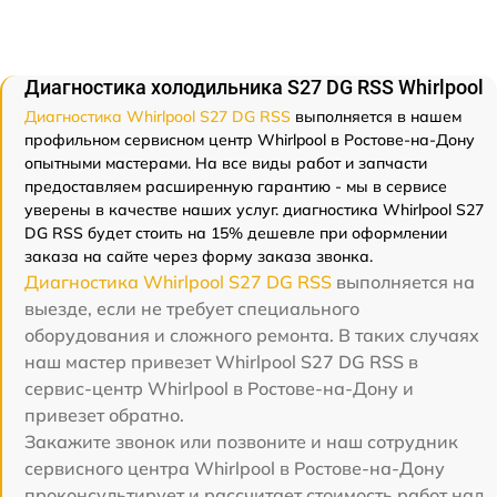
Диагностика холодильника S27 DG RSS Whirlpool
Диагностика Whirlpool S27 DG RSS
выполняется в нашем
профильном сервисном центр Whirlpool в Ростове-на-Дону
опытными мастерами. На все виды работ и запчасти
предоставляем расширенную гарантию - мы в сервисе
уверены в качестве наших услуг. диагностика Whirlpool S27
DG RSS будет стоить на 15% дешевле при оформлении
заказа на сайте через форму заказа звонка.
Диагностика Whirlpool S27 DG RSS
выполняется на
выезде, если не требует специального
оборудования и сложного ремонта. В таких случаях
наш мастер привезет Whirlpool S27 DG RSS в
сервис-центр Whirlpool в Ростове-на-Дону и
привезет обратно.
Закажите звонок или позвоните и наш сотрудник
сервисного центра Whirlpool в Ростове-на-Дону
проконсультирует и рассчитает стоимость работ над