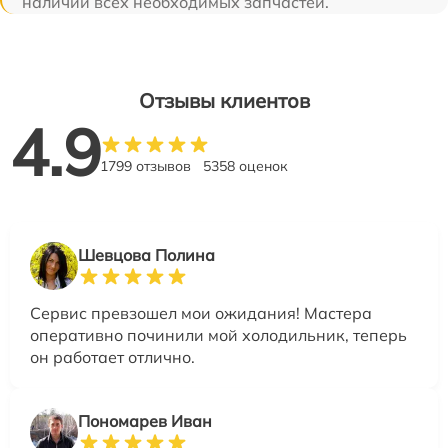
наличии всех необходимых запчастей.
Отзывы клиентов
4.9
1799 отзывов
5358 оценок
Шевцова Полина
Сервис превзошел мои ожидания! Мастера
оперативно починили мой холодильник, теперь
он работает отлично.
Пономарев Иван