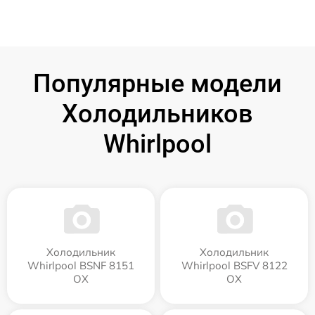
Популярные модели
Холодильников
Whirlpool
Холодильник
Холодильник
Whirlpool BSNF 8151
Whirlpool BSFV 8122
OX
OX