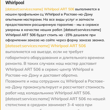
Whirlpool
[dataset:services:name] Whirlpool ART 506
выполняется в
нашем профильном сц Whirlpool в Ростове-на-Дону
опытными мастерами. На все виды услуг и запчасти
предоставляем расширенную гарантию - мы в сервисе
уверены в качестве наших работ. [dataset:services:name]
Whirlpool ART 506 будет стоить на -15% дешевле при
оформлении заказа на сайте через форму заказа звонка.
[dataset:services:name] Whirlpool ART 506
выполняется на выезде, если не требует
габаритного оборудования и длительного времени
ремонта. В таких случаях наш мастер доставит
Whirlpool ART 506 в сервис-центр Whirlpool в
Ростове-на-Дону и доставит обратно.
Позвоните и наш сотрудник сц Whirlpool в Ростове-
на-Дону проконсультирует и рассчитает стоимость
работ над холодильника Whirlpool ART 506.
[dataset:services:name] Whirlpool ART 506 по нашей
статистике в среднем занимает 3-4 часа при