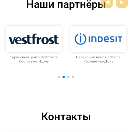
Наши партнёры
Сервисный центр Vestfrost в
Сервисный центр Indesit в
Ростове-на-Дону
Ростове-на-Дону
Контакты