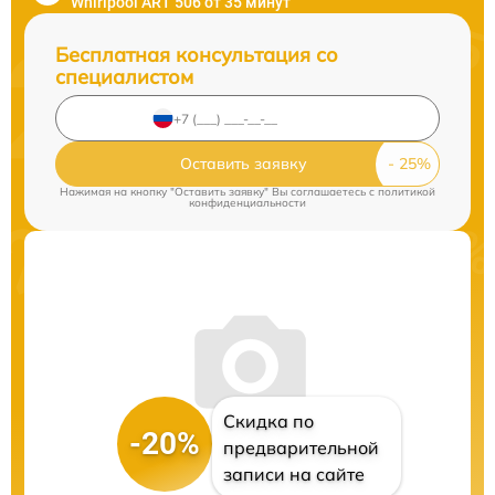
Whirlpool ART 506 от 35 минут
Бесплатная консультация со
специалистом
Оставить заявку
Нажимая на кнопку "Оставить заявку" Вы соглашаетесь c
политикой
конфиденциальности
Скидка по
-20%
предварительной
записи на сайте