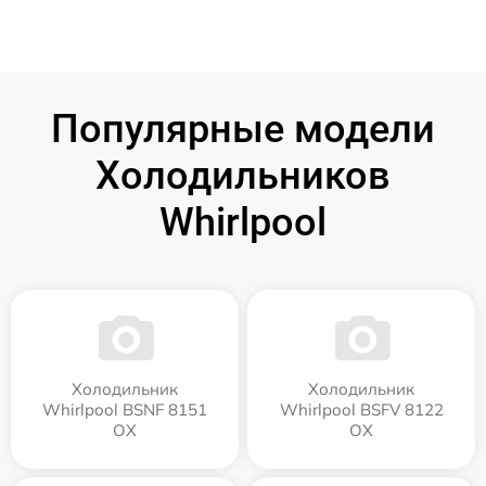
Популярные модели
Холодильников
Whirlpool
Холодильник
Холодильник
Whirlpool BSNF 8151
Whirlpool BSFV 8122
OX
OX