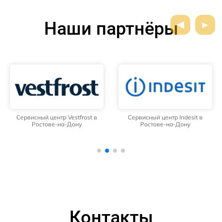
Наши партнёры
Сервисный центр Vestfrost в
Сервисный центр Indesit в
Ростове-на-Дону
Ростове-на-Дону
Контакты