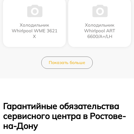
Холодильник
Холодильник
Whirlpool WME 3621
Whirlpool ART
X
6600/A+/LH
Показать больше
Гарантийные обязательства
сервисного центра в Ростове-
на-Дону