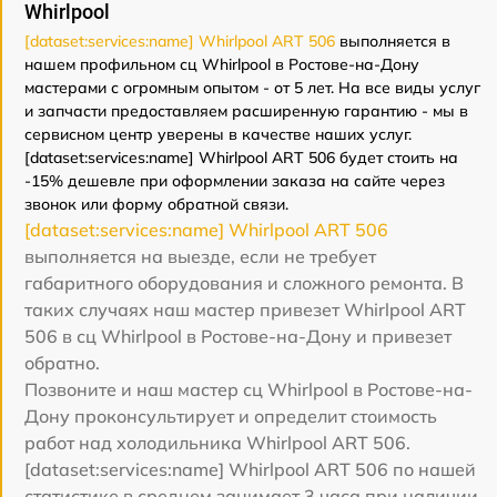
Whirlpool
[dataset:services:name] Whirlpool ART 506
выполняется в
нашем профильном сц Whirlpool в Ростове-на-Дону
мастерами с огромным опытом - от 5 лет. На все виды услуг
и запчасти предоставляем расширенную гарантию - мы в
сервисном центр уверены в качестве наших услуг.
[dataset:services:name] Whirlpool ART 506 будет стоить на
-15% дешевле при оформлении заказа на сайте через
звонок или форму обратной связи.
[dataset:services:name] Whirlpool ART 506
выполняется на выезде, если не требует
габаритного оборудования и сложного ремонта. В
таких случаях наш мастер привезет Whirlpool ART
506 в сц Whirlpool в Ростове-на-Дону и привезет
обратно.
Позвоните и наш мастер сц Whirlpool в Ростове-на-
Дону проконсультирует и определит стоимость
работ над холодильника Whirlpool ART 506.
[dataset:services:name] Whirlpool ART 506 по нашей
статистике в среднем занимает 3 часа при наличии