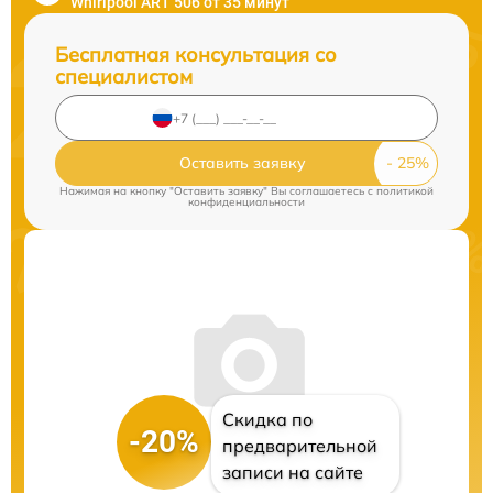
Whirlpool ART 506 от 35 минут
Бесплатная консультация со
специалистом
Оставить заявку
Нажимая на кнопку "Оставить заявку" Вы соглашаетесь c
политикой
конфиденциальности
Скидка по
-20%
предварительной
записи на сайте