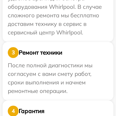
оборудования Whirlpool. В случае
сложного ремонта мы бесплатно
доставим технику в сервис в
сервисный центр Whirlpool.
Ремонт техники
3
После полной диагностики мы
согласуем с вами смету работ,
сроки выполнения и начнем
ремонтные операции.
Гарантия
4