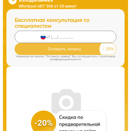
холодильника
Whirlpool ART 506 от 35 минут
Бесплатная консультация со
специалистом
Оставить заявку
Нажимая на кнопку "Оставить заявку" Вы соглашаетесь c
политикой
конфиденциальности
Скидка по
-20%
предварительной