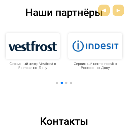
Наши партнёры
Сервисный центр Vestfrost в
Сервисный центр Indesit в
Ростове-на-Дону
Ростове-на-Дону
Контакты