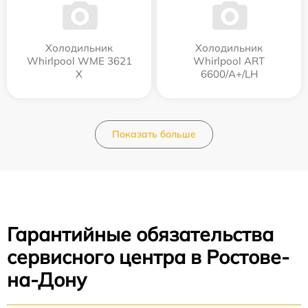
Холодильник
Холодильник
Whirlpool WME 3621
Whirlpool ART
X
6600/A+/LH
Показать больше
Гарантийные обязательства
сервисного центра в Ростове-
на-Дону