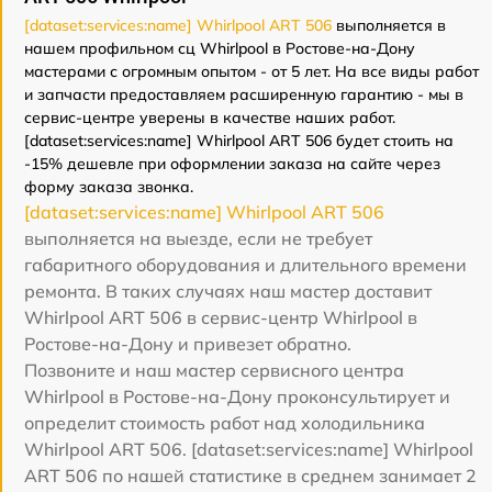
[dataset:services:name] Whirlpool ART 506
выполняется в
нашем профильном сц Whirlpool в Ростове-на-Дону
мастерами с огромным опытом - от 5 лет. На все виды работ
и запчасти предоставляем расширенную гарантию - мы в
сервис-центре уверены в качестве наших работ.
[dataset:services:name] Whirlpool ART 506 будет стоить на
-15% дешевле при оформлении заказа на сайте через
форму заказа звонка.
[dataset:services:name] Whirlpool ART 506
выполняется на выезде, если не требует
габаритного оборудования и длительного времени
ремонта. В таких случаях наш мастер доставит
Whirlpool ART 506 в сервис-центр Whirlpool в
Ростове-на-Дону и привезет обратно.
Позвоните и наш мастер сервисного центра
Whirlpool в Ростове-на-Дону проконсультирует и
определит стоимость работ над холодильника
Whirlpool ART 506. [dataset:services:name] Whirlpool
ART 506 по нашей статистике в среднем занимает 2