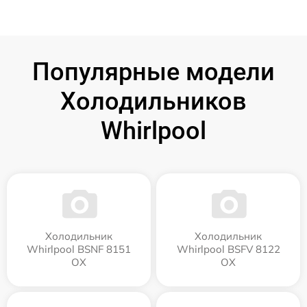
Популярные модели
Холодильников
Whirlpool
Холодильник
Холодильник
Whirlpool BSNF 8151
Whirlpool BSFV 8122
OX
OX