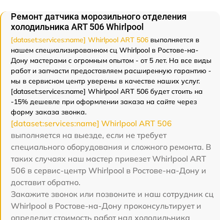
Ремонт датчика морозильного отделения
холодильника ART 506 Whirlpool
[dataset:services:name] Whirlpool ART 506
выполняется в
нашем специализированном сц Whirlpool в Ростове-на-
Дону мастерами с огромным опытом - от 5 лет. На все виды
работ и запчасти предоставляем расширенную гарантию -
мы в сервисном центр уверены в качестве наших услуг.
[dataset:services:name] Whirlpool ART 506 будет стоить на
-15% дешевле при оформлении заказа на сайте через
форму заказа звонка.
[dataset:services:name] Whirlpool ART 506
выполняется на выезде, если не требует
специального оборудования и сложного ремонта. В
таких случаях наш мастер привезет Whirlpool ART
506 в сервис-центр Whirlpool в Ростове-на-Дону и
доставит обратно.
Закажите звонок или позвоните и наш сотрудник сц
Whirlpool в Ростове-на-Дону проконсультирует и
определит стоимость работ над холодильника