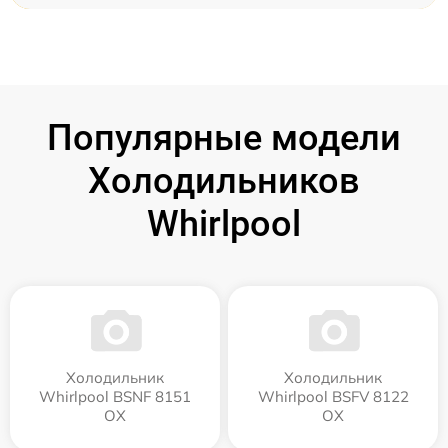
Популярные модели
Холодильников
Whirlpool
Холодильник
Холодильник
Whirlpool BSNF 8151
Whirlpool BSFV 8122
OX
OX