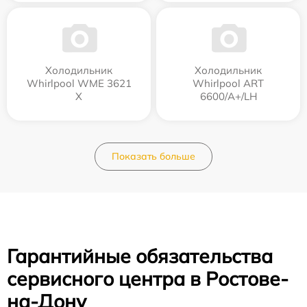
Холодильник
Холодильник
Whirlpool WME 3621
Whirlpool ART
X
6600/A+/LH
Показать больше
Гарантийные обязательства
сервисного центра в Ростове-
на-Дону