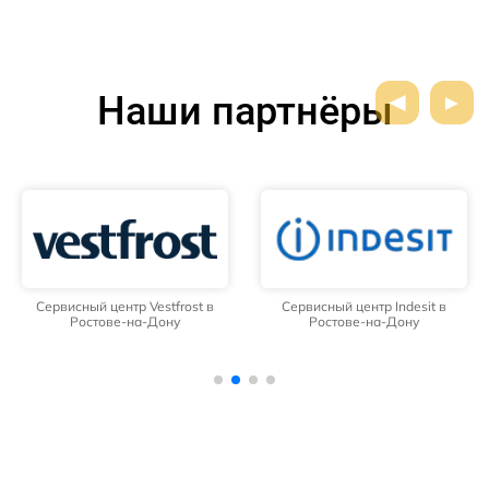
Наши партнёры
Сервисный центр Vestfrost в
Сервисный центр Indesit в
Ростове-на-Дону
Ростове-на-Дону