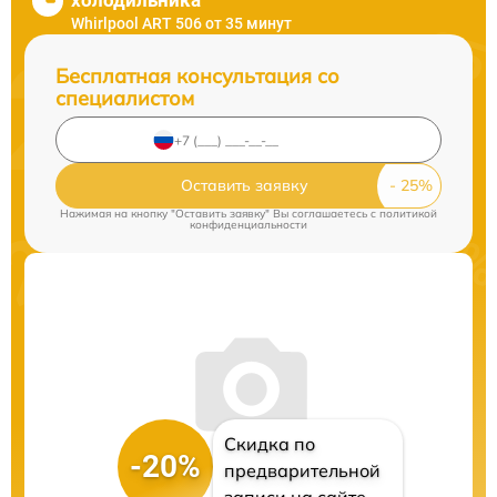
холодильника
Whirlpool ART 506 от 35 минут
Бесплатная консультация со
специалистом
Оставить заявку
Нажимая на кнопку "Оставить заявку" Вы соглашаетесь c
политикой
конфиденциальности
Скидка по
-20%
предварительной